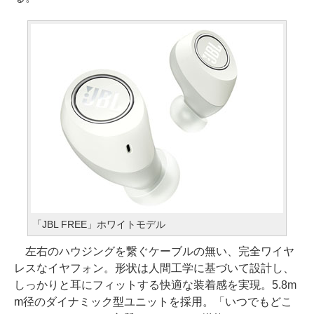
「JBL FREE」ホワイトモデル
左右のハウジングを繋ぐケーブルの無い、完全ワイヤ
レスなイヤフォン。形状は人間工学に基づいて設計し、
しっかりと耳にフィットする快適な装着感を実現。5.8m
m径のダイナミック型ユニットを採用。「いつでもどこ