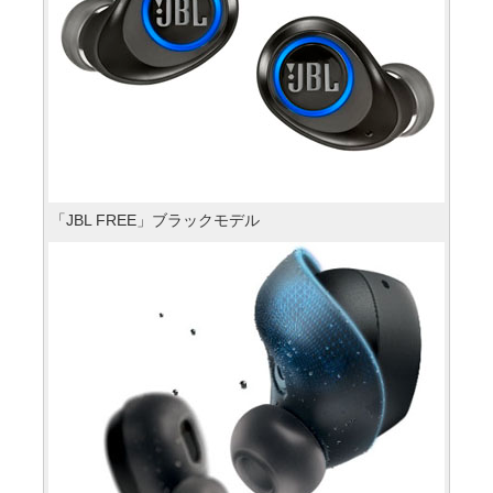
「JBL FREE」ブラックモデル