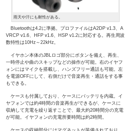
雨天や汗にも耐性がある。
Bluetoothは4.2に準拠。プロファイルはA2DP v1.3、A
VRCP v1.6、HFP v1.6、HSP v1.2に対応する。再生周波
数特性は10Hz～22kHz。
イヤホン本体のJBLロゴ部分にボタンを備え、再生、
一時停止や曲のスキップなどの操作が可能。右のイヤフ
ォンにはマイクを搭載し、ハンズフリー通話も可能。左
を電源OFFにして、右側だけで音楽再生・通話をする事
もできる。
ケースも付属しており、ケースにバッテリを内蔵。イ
ヤフォンでは約4時間の音楽再生ができるが、ケースに
収納して充電を繰り返すことで、最大約20時間分の充電
が可能。イヤフォンの充電所要時間は約2時間。
ケースの収納部分にはマグネットが装備されており、