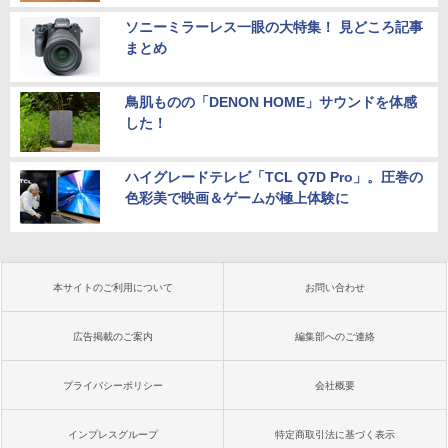
ソニーミラーレス一眼の大特集！ 見どころ記事
まとめ
鳥肌ものの「DENON HOME」サウンドを体感
した！
ハイグレードテレビ「TCL Q7D Pro」。圧巻の
色彩美で映画＆ゲームが極上体験に
本サイトのご利用について
お問い合わせ
広告掲載のご案内
編集部へのご連絡
プライバシーポリシー
会社概要
インプレスグループ
特定商取引法に基づく表示