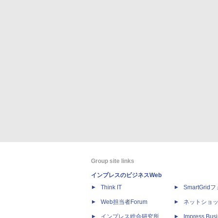
Group site links
インプレスのビジネスWeb
Think IT
SmartGri
Web担当者Forum
ネットショ
インプレス総合研究所
Impress Busi