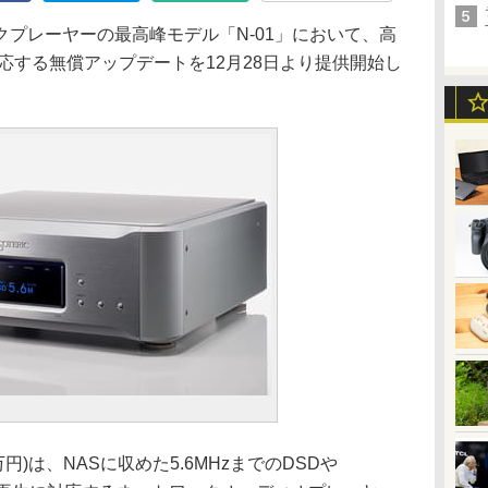
プレーヤーの最高峰モデル「N-01」において、高
応する無償アップデートを12月28日より提供開始し
万円)は、NASに収めた5.6MHzまでのDSDや