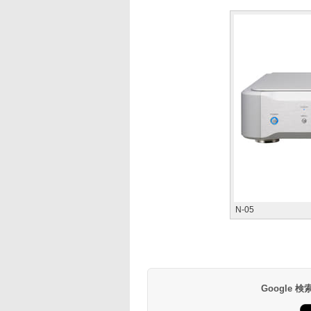
N-05
Google