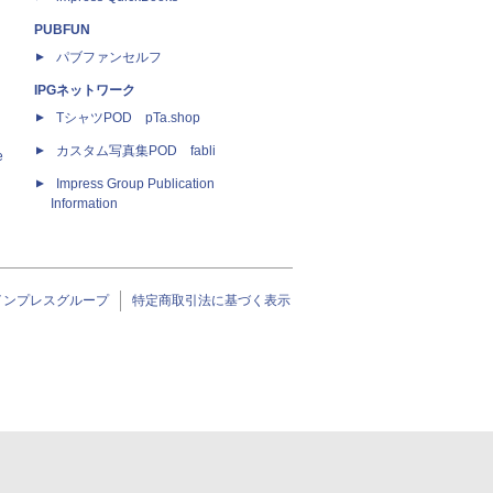
PUBFUN
パブファンセルフ
IPGネットワーク
TシャツPOD pTa.shop
カスタム写真集POD fabli
e
Impress Group Publication
Information
インプレスグループ
特定商取引法に基づく表示