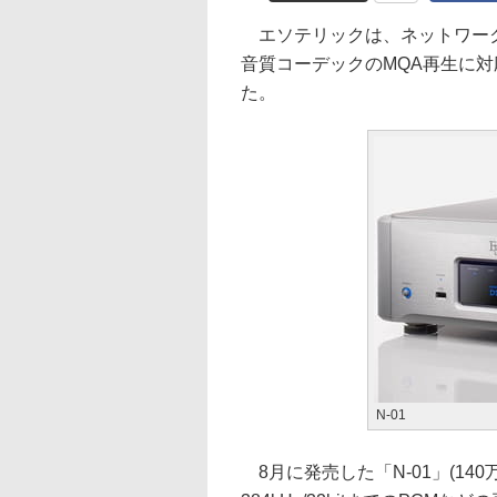
エソテリックは、ネットワーク
音質コーデックのMQA再生に対
た。
N-01
8月に発売した「N-01」(140