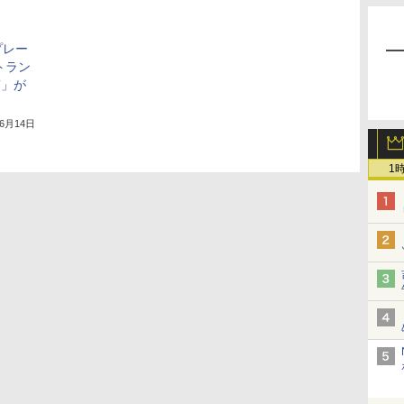
プレー
トラン
T」が
年6月14日
1