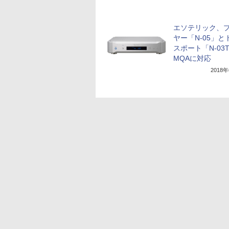
エソテリック、
ヤー「N-05」と
スポート「N-03
MQAに対応
2018