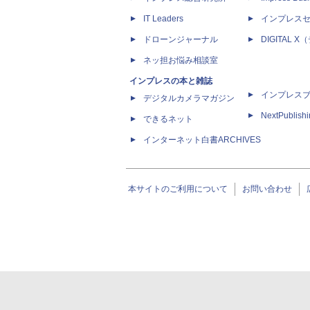
IT Leaders
インプレス
ドローンジャーナル
DIGITAL
ネッ担お悩み相談室
インプレスの本と雑誌
インプレス
デジタルカメラマガジン
NextPublish
できるネット
インターネット白書ARCHIVES
本サイトのご利用について
お問い合わせ