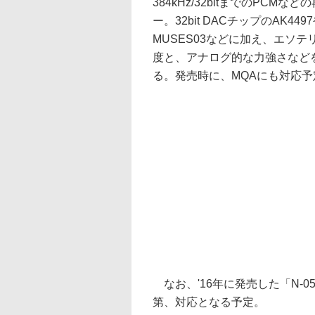
384kHz/32bitまでのPC
ー。32bit DACチップのAK
MUSES03などに加え、エソテリ
度と、アナログ的な力強さなどを実
る。発売時に、MQAにも対応
なお、'16年に発売した「N-0
第、対応となる予定。