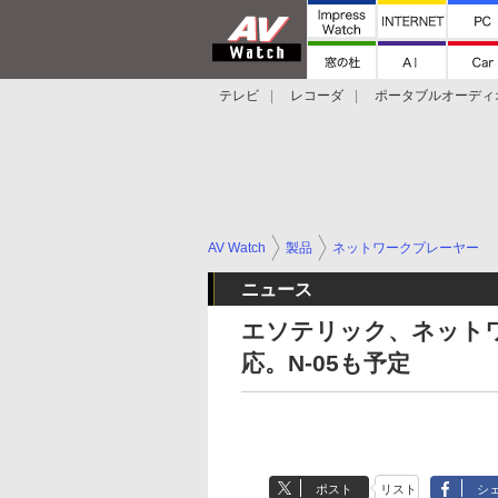
テレビ
レコーダ
ポータブルオーディ
スマートスピーカー
デジカメ
プロジ
AV Watch
製品
ネットワークプレーヤー
ニュース
エソテリック、ネットワ
応。N-05も予定
ポスト
リスト
シ