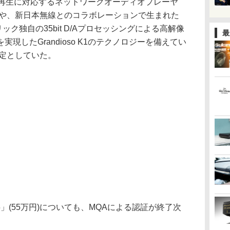
Mなどの再生に対応するネットワークオーディオプレーヤ
4497や、新日本無線とのコラボレーションで生まれた
ック独自の35bit D/Aプロセッシングによる高解像
最
現したGrandioso K1のテクノロジーを備えてい
予定としていた。
5」(55万円)についても、MQAによる認証が終了次