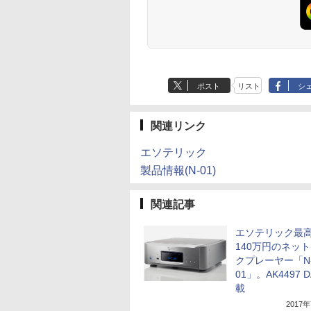
ポスト
リスト
シ
関連リンク
エソテリック
製品情報(N-01)
関連記事
エソテリック最
140万円のネッ
クプレーヤー「N
01」。AK4497 
載
2017