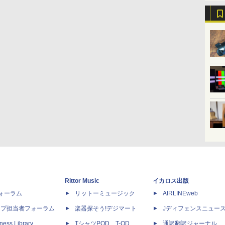
Rittor Music
イカロス出版
dフォーラム
リットーミュージック
AIRLINEweb
ップ担当者フォーラム
楽器探そう!デジマート
Jディフェンスニュー
ness Library
TシャツPOD T-OD
通訳翻訳ジャーナル