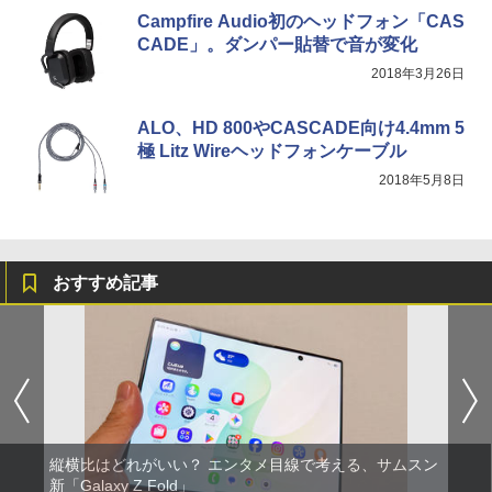
Campfire Audio初のヘッドフォン「CAS
CADE」。ダンパー貼替で音が変化
2018年3月26日
ALO、HD 800やCASCADE向け4.4mm 5
極 Litz Wireヘッドフォンケーブル
2018年5月8日
おすすめ記事
縦横比はどれがいい？ エンタメ目線で考える、サムスン
新「Galaxy Z Fold」