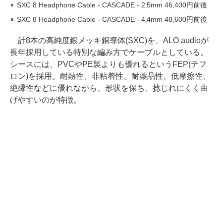
SXC 8 Headphone Cable - CASCADE - 2.5mm 46,400円前後
SXC 8 Headphone Cable - CASCADE - 4.4mm 48,600円前後
計8本の高純度銀メッキ銅導体(SXC)を、ALO audioが
長年採用している特別な編み方でケーブルとしている。
シースには、PVCやPE製よりも優れるというFEP(テフ
ロン)を採用。耐熱性、非粘着性、耐薬品性、低摩擦性、
絶縁性などに優れながら、形状を保ち、捻じれにくく曲
げやすいのが特徴。