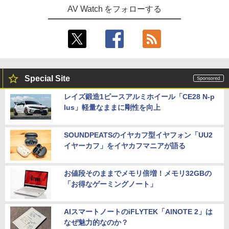
AV Watch をフォローする
Special Site
レイズ鍛造1ピースアルミホイール「CE28 N-p
lus」軽量なままに剛性を向上
SOUNDPEATSのイヤカフ型イヤフォン「UU2
イヤーカフ」をイヤカフマニアが語る
お値段そのままでメモリ倍増！メモリ32GBの
「お得なゲーミングノート」
AIスマートノートのiFLYTEK「AINOTE 2」は
なぜ魅力的なのか？