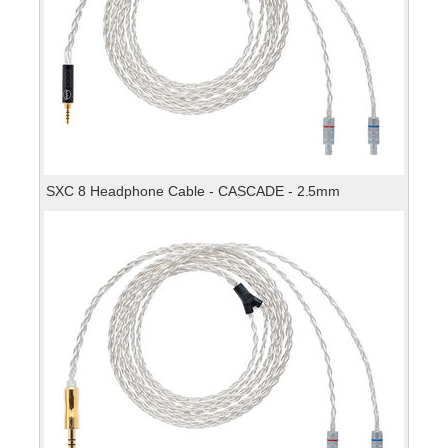
SXC 8 Headphone Cable - CASCADE - 2.5mm