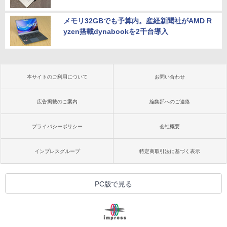
メモリ32GBでも予算内。産経新聞社がAMD R
yzen搭載dynabookを2千台導入
本サイトのご利用について
お問い合わせ
広告掲載のご案内
編集部へのご連絡
プライバシーポリシー
会社概要
インプレスグループ
特定商取引法に基づく表示
PC版で見る