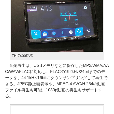
FH-7400DVD
音楽再生は、USBメモリなどに保存したMP3/WMA/AA
C/WAV/FLACに対応し、FLACの192kHz/24bitまでのデ
ータを、44.1kHz/16bitにダウンサンプリングして再生で
きる。JPEG静止画表示や、MPEG-4 AVC/H.264の動画
ファイル再生も可能。1080p動画の再生もサポートす
る。