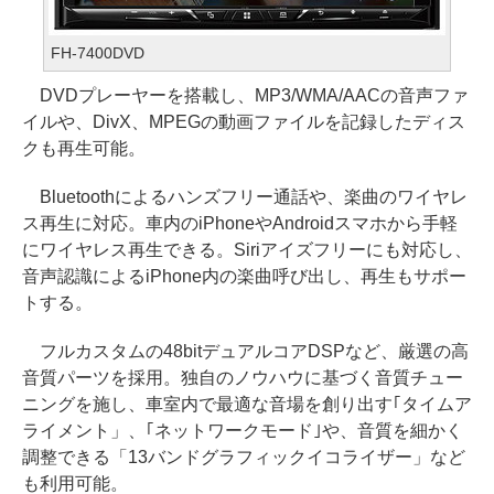
FH-7400DVD
DVDプレーヤーを搭載し、MP3/WMA/AACの音声ファ
イルや、DivX、MPEGの動画ファイルを記録したディス
クも再生可能。
Bluetoothによるハンズフリー通話や、楽曲のワイヤレ
ス再生に対応。車内のiPhoneやAndroidスマホから手軽
にワイヤレス再生できる。Siriアイズフリーにも対応し、
音声認識によるiPhone内の楽曲呼び出し、再生もサポー
トする。
フルカスタムの48bitデュアルコアDSPなど、厳選の高
音質パーツを採用。独自のノウハウに基づく音質チュー
ニングを施し、車室内で最適な音場を創り出す｢タイムア
ライメント」、｢ネットワークモード｣や、音質を細かく
調整できる「13バンドグラフィックイコライザー」など
も利用可能。