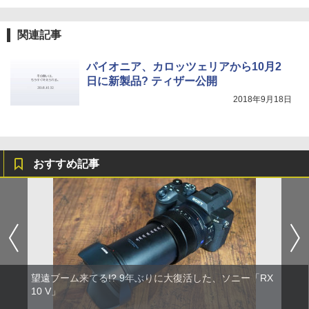
関連記事
パイオニア、カロッツェリアから10月2
日に新製品? ティザー公開
2018年9月18日
おすすめ記事
望遠ブーム来てる!? 9年ぶりに大復活した、ソニー「RX
10 V」