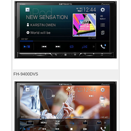
FH-9400DVS