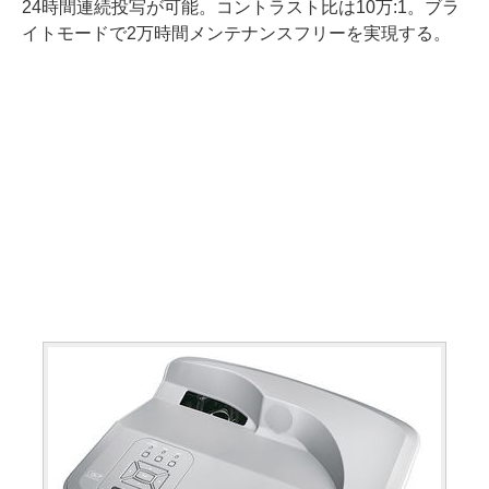
24時間連続投写が可能。コントラスト比は10万:1。ブラ
イトモードで2万時間メンテナンスフリーを実現する。