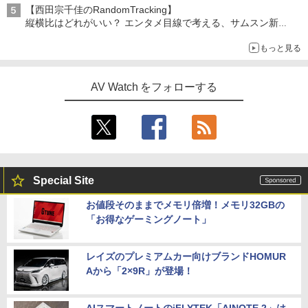
【西田宗千佳のRandomTracking】
縦横比はどれがいい？ エンタメ目線で考える、サムスン新
「Galaxy Z Fold」
もっと見る
AV Watch をフォローする
Special Site
お値段そのままでメモリ倍増！メモリ32GBの
「お得なゲーミングノート」
レイズのプレミアムカー向けブランドHOMUR
Aから「2×9R」が登場！