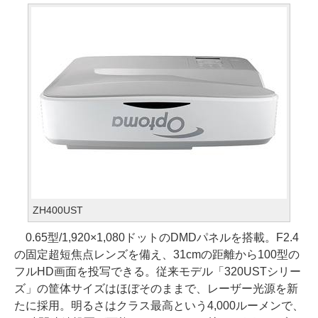
ZH400UST
0.65型/1,920×1,080ドットのDMDパネルを搭載。F2.4
の固定超短焦点レンズを備え、31cmの距離から100型の
フルHD画面を投写できる。従来モデル「320USTシリー
ズ」の筐体サイズはほぼそのままで、レーザー光源を新
たに採用。明るさはクラス最高という4,000ルーメンで、