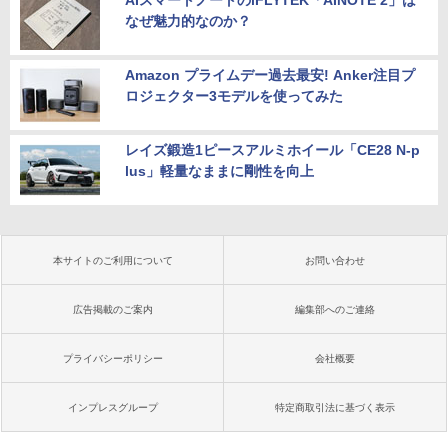
AIスマートノートのiFLYTEK「AINOTE 2」は
なぜ魅力的なのか？
Amazon プライムデー過去最安! Anker注目プ
ロジェクター3モデルを使ってみた
レイズ鍛造1ピースアルミホイール「CE28 N-p
lus」軽量なままに剛性を向上
本サイトのご利用について
お問い合わせ
広告掲載のご案内
編集部へのご連絡
プライバシーポリシー
会社概要
インプレスグループ
特定商取引法に基づく表示