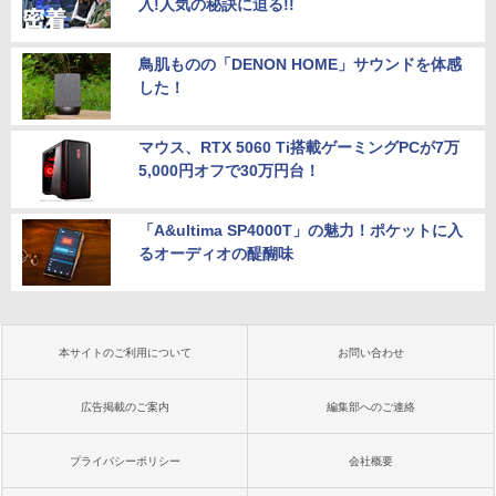
入!人気の秘訣に迫る!!
鳥肌ものの「DENON HOME」サウンドを体感
した！
マウス、RTX 5060 Ti搭載ゲーミングPCが7万
5,000円オフで30万円台！
「A&ultima SP4000T」の魅力！ポケットに入
るオーディオの醍醐味
本サイトのご利用について
お問い合わせ
広告掲載のご案内
編集部へのご連絡
プライバシーポリシー
会社概要