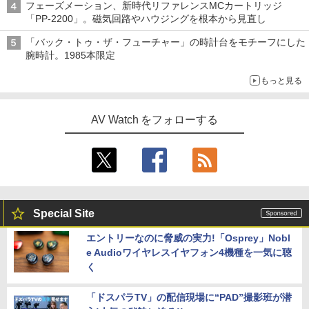
フェーズメーション、新時代リファレンスMCカートリッジ
「PP-2200」。磁気回路やハウジングを根本から見直し
「バック・トゥ・ザ・フューチャー」の時計台をモチーフにした
腕時計。1985本限定
もっと見る
AV Watch をフォローする
Special Site
エントリーなのに脅威の実力!「Osprey」Nobl
e Audioワイヤレスイヤフォン4機種を一気に聴
く
「ドスパラTV」の配信現場に“PAD”撮影班が潜