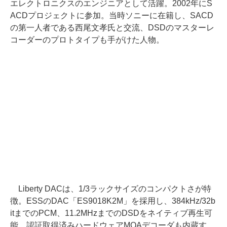
エレクトロニクスのエンジニアとして活躍。2002年にS
ACDプロジェクトに参加。当時ソニーに在籍し、SACD
の第一人者である西尾文孝氏と交流、DSDのマスターレ
コーダーのプロトタイプも手がけた人物。
Liberty DACは、1/3ラックサイズのコンパクトさが特
徴。ESSのDAC「ES9018K2M」を採用し、384kHz/32b
itまでのPCM、11.2MHzまでのDSDをネイティブ再生可
能。認証取得済みハードウェアMQAデコーダも内蔵す