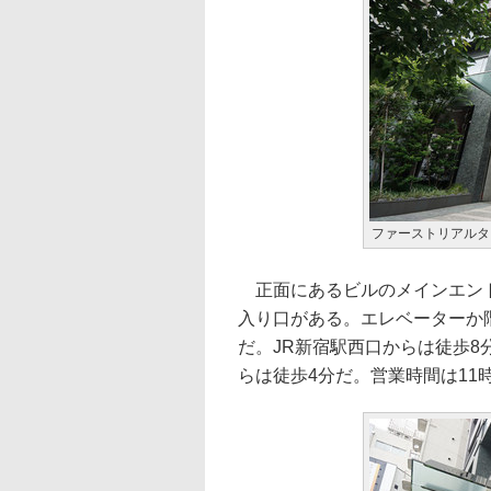
ファーストリアルタ
正面にあるビルのメインエント
入り口がある。エレベーターか
だ。JR新宿駅西口からは徒歩8
らは徒歩4分だ。営業時間は11時