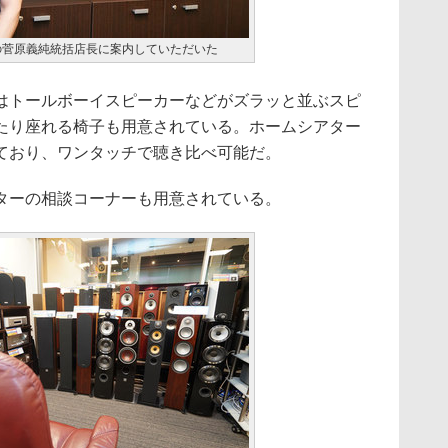
の菅原義純統括店長に案内していただいた
トールボーイスピーカーなどがズラッと並ぶスピ
たり座れる椅子も用意されている。ホームシアター
ており、ワンタッチで聴き比べ可能だ。
ターの相談コーナーも用意されている。