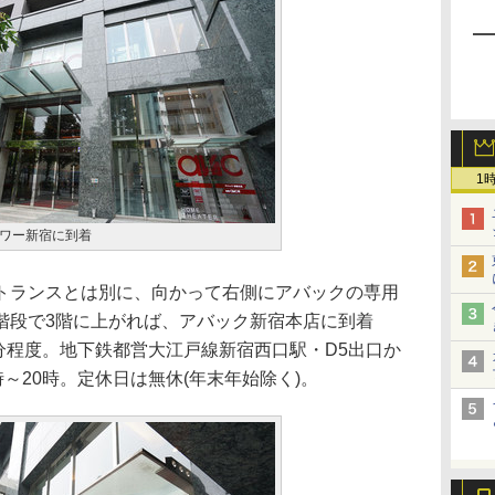
1
ワー新宿に到着
ランスとは別に、向かって右側にアバックの専用
階段で3階に上がれば、アバック新宿本店に到着
分程度。地下鉄都営大江戸線新宿西口駅・D5出口か
～20時。定休日は無休(年末年始除く)。