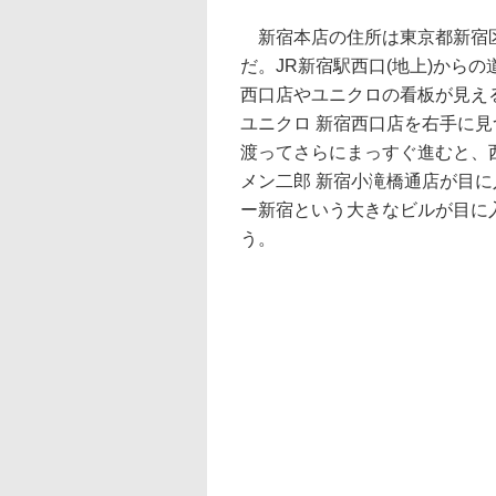
新宿本店の住所は東京都新宿区西
だ。JR新宿駅西口(地上)から
西口店やユニクロの看板が見え
ユニクロ 新宿西口店を右手に
渡ってさらにまっすぐ進むと、
メン二郎 新宿小滝橋通店が目
ー新宿という大きなビルが目に
う。