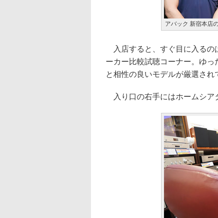
アバック 新宿本店
入店すると、すぐ目に入るのは
ーカー比較試聴コーナー。ゆっ
と相性の良いモデルが厳選され
入り口の右手にはホームシア