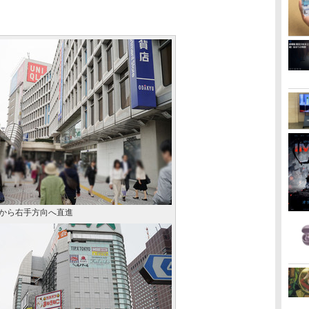
)から右手方向へ直進