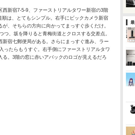
新宿7-5-9、ファーストリアルタワー新宿の3階
の道順は、とてもシンプル。右手にビックカメラ新宿
最
るが、そちらの方向に向かってまっすぐ歩くだけ。
見つつ、坂を降りると青梅街道とクロスする交差点。
西新宿七郵便局がある。さらにまっすぐ進み、ラー
に入ったらもうすぐ。右手側にファーストリアルタワ
入る。3階の窓に赤いアバックのロゴが見えるだろ