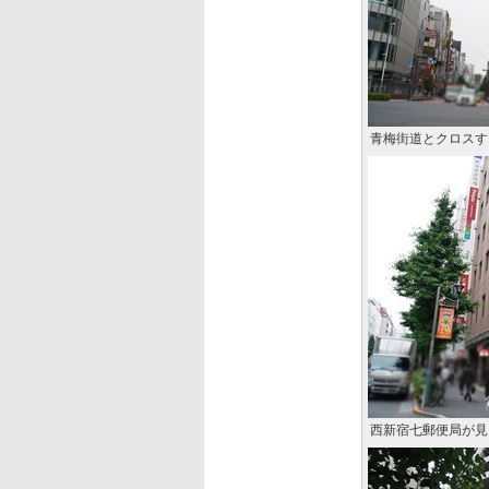
青梅街道とクロスす
西新宿七郵便局が見