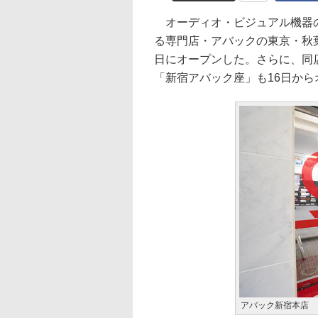
オーディオ・ビジュアル機器の
る専門店・アバックの東京・秋
日にオープンした。さらに、同
「新宿アバック座」も16日か
アバック新宿本店