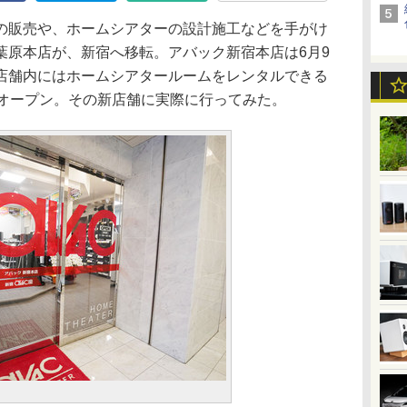
販売や、ホームシアターの設計施工などを手がけ
葉原本店が、新宿へ移転。アバック新宿本店は6月9
店舗内にはホームシアタールームをレンタルできる
らオープン。その新店舗に実際に行ってみた。