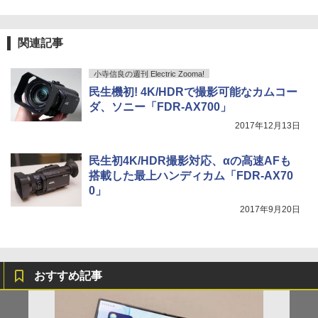
関連記事
小寺信良の週刊 Electric Zooma!
民生機初! 4K/HDRで撮影可能なカムコー
ダ、ソニー「FDR-AX700」
2017年12月13日
民生初4K/HDR撮影対応、αの高速AFも
搭載した最上ハンディカム「FDR-AX70
0」
2017年9月20日
おすすめ記事