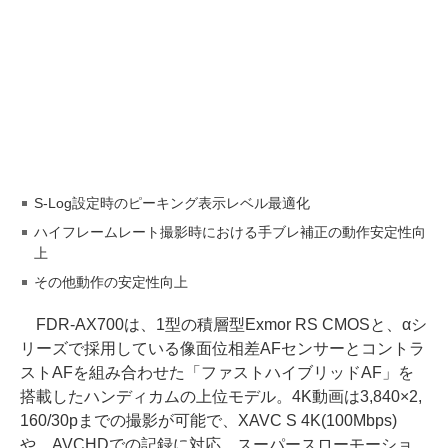
S-Log設定時のピーキング表示レベル最適化
ハイフレームレート撮影時における手ブレ補正の動作安定性向
上
その他動作の安定性向上
FDR-AX700は、1型の積層型Exmor RS CMOSと、αシ
リーズで採用している像面位相差AFセンサーとコントラ
ストAFを組み合わせた「ファストハイブリッドAF」を
搭載したハンディカムの上位モデル。4K動画は3,840×2,
160/30pまでの撮影が可能で、XAVC S 4K(100Mbps)
や、AVCHDでの記録に対応。スーパースローモーショ