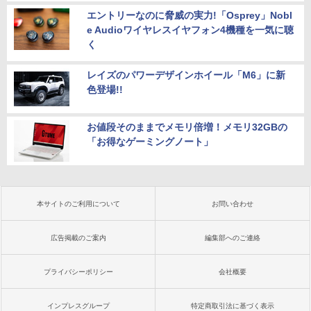
エントリーなのに脅威の実力!「Osprey」Nobl
e Audioワイヤレスイヤフォン4機種を一気に聴
く
レイズのパワーデザインホイール「M6」に新
色登場!!
お値段そのままでメモリ倍増！メモリ32GBの
「お得なゲーミングノート」
本サイトのご利用について
お問い合わせ
広告掲載のご案内
編集部へのご連絡
プライバシーポリシー
会社概要
インプレスグループ
特定商取引法に基づく表示