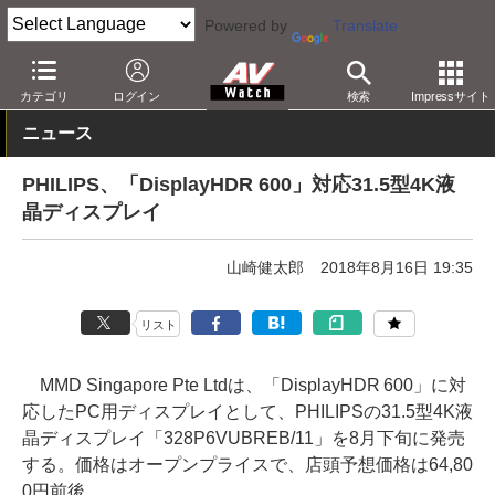
Powered by
Translate
AV Watch
製品
ディスプレイ
カテゴリ
ログイン
検索
Impressサイト
ニュース
PHILIPS、「DisplayHDR 600」対応31.5型4K液
晶ディスプレイ
山崎健太郎
2018年8月16日 19:35
リスト
MMD Singapore Pte Ltdは、「DisplayHDR 600」に対
応したPC用ディスプレイとして、PHILIPSの31.5型4K液
晶ディスプレイ「328P6VUBREB/11」を8月下旬に発売
する。価格はオープンプライスで、店頭予想価格は64,80
0円前後。