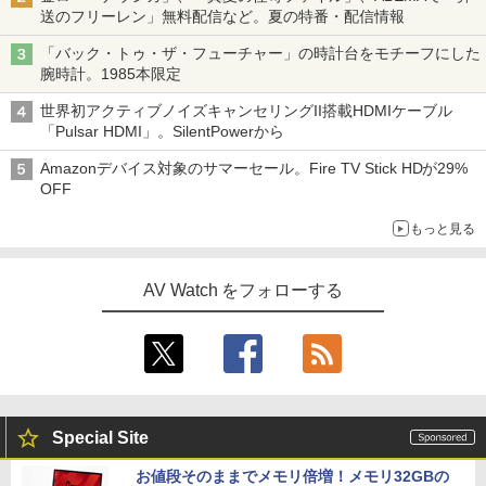
送のフリーレン」無料配信など。夏の特番・配信情報
「バック・トゥ・ザ・フューチャー」の時計台をモチーフにした
腕時計。1985本限定
世界初アクティブノイズキャンセリングII搭載HDMIケーブル
「Pulsar HDMI」。SilentPowerから
Amazonデバイス対象のサマーセール。Fire TV Stick HDが29%
OFF
もっと見る
AV Watch をフォローする
Special Site
お値段そのままでメモリ倍増！メモリ32GBの