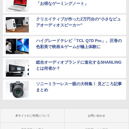
「お得なゲーミングノート」
クリエイティブが作った2万円台の“小さなピュ
アオーディオスピーカー”
ハイグレードテレビ「TCL Q7D Pro」。圧巻の
色彩美で映画＆ゲームが極上体験に
総合オーディオブランドに進化するSHANLING
とは何者か？
ソニーミラーレス一眼の大特集！ 見どころ記事
まとめ
本サイトのご利用について
お問い合わせ