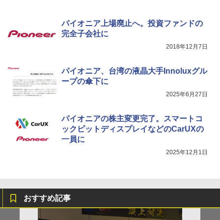
パイオニア上場廃止へ。投資ファンドの
完全子会社に
2018年12月7日
パイオニア、台湾の液晶大手Innoluxグル
ープの傘下に
2025年6月27日
パイオニアの株主変更完了。スマートコ
ックピットディスプレイなどのCarUXの
一員に
2025年12月1日
おすすめ記事