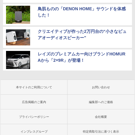
鳥肌ものの「DENON HOME」サウンドを体感
した！
クリエイティブが作った2万円台の“小さなピュ
アオーディオスピーカー”
レイズのプレミアムカー向けブランドHOMUR
Aから「2×9R」が登場！
本サイトのご利用について
お問い合わせ
広告掲載のご案内
編集部へのご連絡
プライバシーポリシー
会社概要
インプレスグループ
特定商取引法に基づく表示