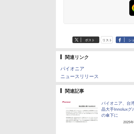
ポスト
リスト
シ
関連リンク
パイオニア
ニュースリリース
関連記事
パイオニア、台
晶大手Innolux
の傘下に
2025