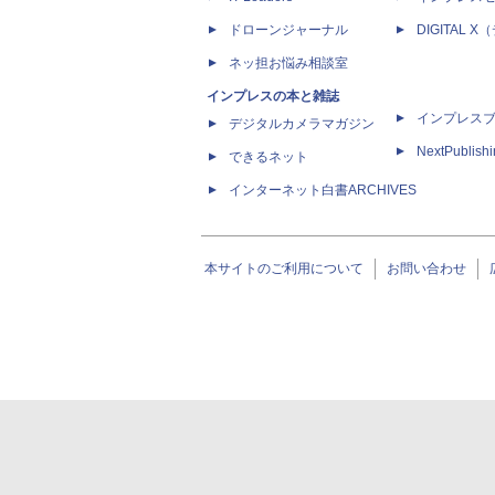
ドローンジャーナル
DIGITAL
ネッ担お悩み相談室
インプレスの本と雑誌
インプレス
デジタルカメラマガジン
NextPublish
できるネット
インターネット白書ARCHIVES
本サイトのご利用について
お問い合わせ