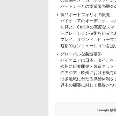
の自動車メーカーサプライチ
パートナーとの協業販売機会
製品ポートフォリオの拡充
パイオニアのオーディオ、マ
知見と、CarUXの高度なス
テグレーション技術を組み合
プレイ、サウンド、ヒューマ
包括的なソリューションを提
グローバルな製造基盤
パイオニアは日本、タイ、ベ
欧州に研究開発・製造ネットワ
のアジア・欧州における既存の
は多地域にわたる供給体制を
界中の顧客に対して迅速かつ
Google