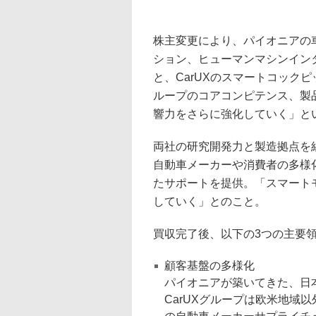
株主変更により、パイオニアの
ション、ヒューマンマシンイン
と、CarUXのスマートコック
ループのコアコンピテンス、製
響力をさらに強化していく」と
両社の研究開発力と製造拠点を組
自動車メーカーや消費者の多様
たサポートを提供。「スマート
していく」とのこと。
買収完了後、以下の3つの主要
顧客基盤の多様化
パイオニアが築いてきた、日
CarUXグループは欧米地域