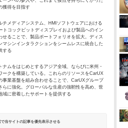
ェーンへの参入や、これまで接点を持ちにくかった
の獲得を目指す
ルチメディアシステム、HMIソフトウェアにおける
マートコックピットディスプレイおよび製品へのイン
わせることで、製品ポートフォリオを拡大。ディス
ンマシンインタラクションをシームレスに統合した
供する
トナムをはじめとするアジア全域、ならびに米州・
ークを構築している。これらのリソースをCarUX
事業基盤を組み合わせることで、CarUXグループ
さらに強化。グローバルな生産の強靭性を高め、世
地域に密着したサポートを提供する
 検索で当サイトの記事を優先表示させる