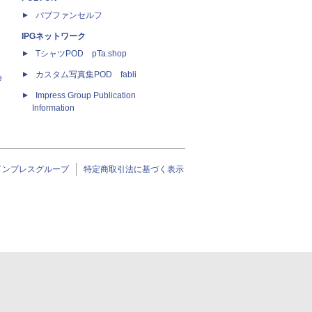
パブファンセルフ
IPGネットワーク
TシャツPOD pTa.shop
カスタム写真集POD fabli
e
Impress Group Publication
Information
インプレスグループ
特定商取引法に基づく表示