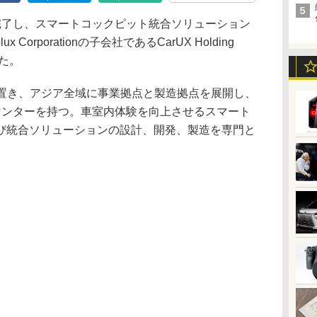
完了し、スマートコックピット統合ソリューション
Corporationの子会社であるCarUX Holding
した。
を置き、アジア全域に事業拠点と製造拠点を展開し、
センターを持つ。車室内体験を向上させるスマート
び統合ソリューションの設計、開発、製造を専門と