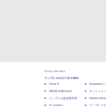
Group site links
インプレスのビジネスWeb
Think IT
SmartGri
Web担当者Forum
ネットショ
インプレス総合研究所
Impress Busi
IT Leaders
インプレス