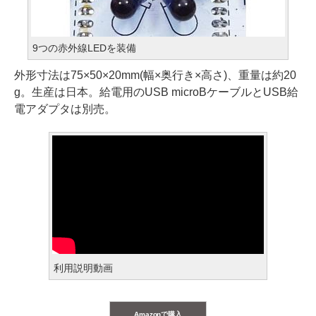
9つの赤外線LEDを装備
外形寸法は75×50×20mm(幅×奥行き×高さ)、重量は約20
g。生産は日本。給電用のUSB microBケーブルとUSB給
電アダプタは別売。
利用説明動画
Amazonで購入