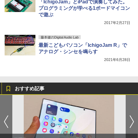
「IchigoJam」とiPadで演奏してみた。
プログラミングが学べる1ボードマイコン
で遊ぶ
2017年2月27日
藤本健のDigital Audio Lab
最新こどもパソコン「IchigoJam R」で
アナログ・シンセを鳴らす
2021年6月28日
おすすめ記事