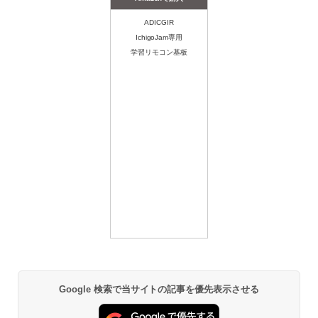
ADICGIR
IchigoJam専用
学習リモコン基板
Google 検索で当サイトの記事を優先表示させる