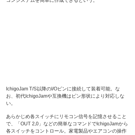
コンシステムを簡単に作成できるという。
IchigoJam T/S以降のI/Oピンに接続して装着可能。な
お、初代IchigoJamや互換機はピン形状により対応しな
い。
あらかじめ各スイッチにリモコン信号を記憶させること
で、「OUT 2,0」などの簡単なコマンドでIchigoJamから
各スイッチをコントロール。家電製品やエアコンの操作