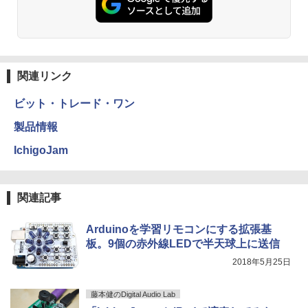
関連リンク
ビット・トレード・ワン
製品情報
IchigoJam
関連記事
Arduinoを学習リモコンにする拡張基
板。9個の赤外線LEDで半天球上に送信
2018年5月25日
藤本健のDigital Audio Lab