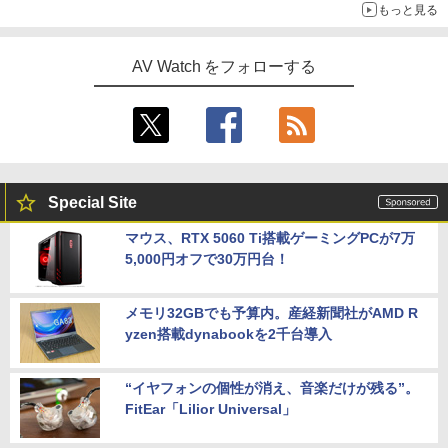
もっと見る
AV Watch をフォローする
Special Site
マウス、RTX 5060 Ti搭載ゲーミングPCが7万
5,000円オフで30万円台！
メモリ32GBでも予算内。産経新聞社がAMD R
yzen搭載dynabookを2千台導入
“イヤフォンの個性が消え、音楽だけが残る”。
FitEar「Lilior Universal」