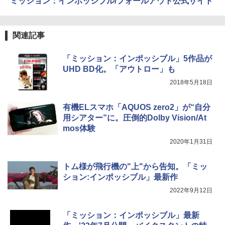
ミッション：インポッシブル/フォールアウト公式サイト
関連記事
「ミッション：インポッシブル」5作品が
UHD BD化。「アウトロー」も
2018年5月18日
有機ELスマホ「AQUOS zero2」が“自分
用シアター”に。圧倒的Dolby Vision/At
mos体験
2020年1月31日
トム様が飛行機の"上"から告知。「ミッ
ション:インポッシブル」最新作
2022年9月12日
「ミッション：インポッシブル」最新