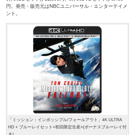
円。発売・販売元はNBCユニバーサル・エンターテイメ
ント。
「ミッション：インポッシブル/フォールアウト」4K ULTRA
HD + ブルーレイセット<初回限定生産>(ボーナスブルーレイ付
き)