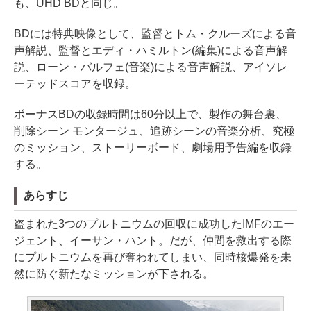
も、UHD BDと同じ。
BDには特典映像として、監督とトム・クルーズによる音
声解説、監督とエディ・ハミルトン(編集)による音声解
説、ローン・バルフェ(音楽)による音声解説、アイソレ
ーテッドスコアを収録。
ボーナスBDの収録時間は60分以上で、製作の舞台裏、
削除シーン モンタージュ、追跡シーンの音楽分析、究極
のミッション、ストーリーボード、劇場用予告編を収録
する。
あらすじ
盗まれた3つのプルトニウムの回収に成功したIMFのエー
ジェント、イーサン・ハント。だが、仲間を救出する際
にプルトニウムを再び奪われてしまい、同時核爆発を未
然に防ぐ新たなミッションが下される。