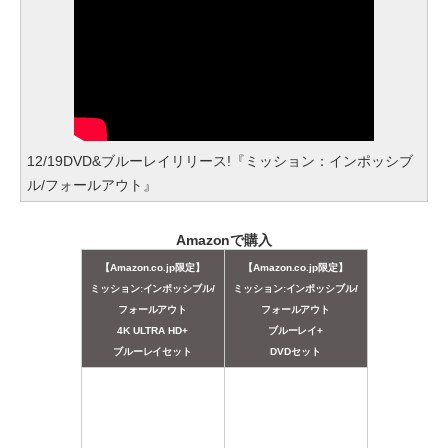
12/19DVD&ブルーレイリリース!『ミッション：インポッシブ
ル/フォールアウト』
Amazonで購入
【Amazon.co.jp限定】
【Amazon.co.jp限定】
ミッション:インポッシブル/
ミッション:インポッシブル/
フォールアウト
フォールアウト
4K ULTRA HD+
ブルーレイ+
ブルーレイセット
DVDセット