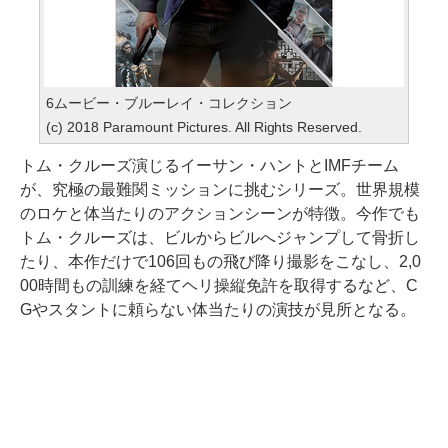
6ムービー・ブルーレイ・コレクション
(c) 2018 Paramount Pictures. All Rights Reserved.
トム・クルーズ演じるイーサン・ハントとIMFチーム
が、究極の最難関ミッションに挑むシリーズ。世界規模
のロケと体当たりのアクションシーンが特徴。今作でも
トム・クルーズは、ビルからビルへジャンプして骨折し
たり、本作だけで106回もの飛び降り撮影をこなし、2,0
00時間もの訓練を経てヘリ操縦免許を取得するなど、C
Gやスタントに頼らない体当たりの演技が見所となる。