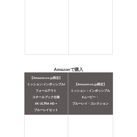
Amazonで購入
【Amazon.co.jp限定】
ミッション:インポッシブル/
【Amazon.co.jp限定】
フォールアウト
ミッション：インポッシブル
スチールブック仕様
6ムービー・
4K ULTRA HD +
ブルーレイ・コレクション
ブルーレイセット