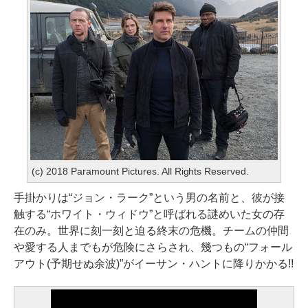
(c) 2018 Paramount Pictures. All Rights Reserved.
手掛かりは“ジョン・ラーク”という男の名前と、彼が接
触する“ホワイト・ウィドウ”と呼ばれる謎めいた女の存
在のみ。世界に刻一刻と迫る終末の危機。チームの仲間
や愛する人までもが危険にさらされ、幾つもの“フォール
アウト(予期せぬ余波)”がイーサン・ハントに降りかかる!!