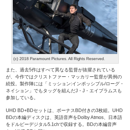
(c) 2018 Paramount Pictures. All Rights Reserved.
また、過去5作はすべて異なる監督が抜擢されている
が、今作ではクリストファー・マッカリー監督が異例の
続投。製作陣には「ミッション:インポッシブル/ローグ・
ネイション」でもタッグを組んだJ・J・エイブラムスも
参加している。
UHD BD+BDセットは、ボーナスBD付きの3枚組。UHD
BDの本編ディスクは、英語音声をDolby Atmos、日本語
をドルビーデジタル5.1chで収録する。BDの本編音声