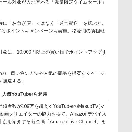
セール対象が入れ替わる「数量限定タイムセール」
時に「お急ぎ便」ではなく「通常配送」を選ぶと、
与するポイントキャンペーンも実施。物流側の負担軽
象に、10,000円以上の買い物でポイントアップす
向けの、買い物の方法や人気の商品を提案するページ
を加速する。
気YouTuberら起用
数が109万を超えるYouTuberのMasuoTV(マ
動画クリエイターの協力を得て、Amazonデバイス
介する新企画「Amazon Live Channel」を