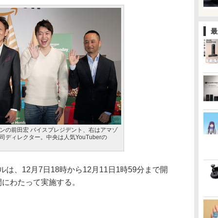
最
ンの前田宏 バイスプレジデント、右はアマゾ
ディレクター。中央は人気YouTuberの
は、12月7日18時から12月11日1時59分まで開
間にわたって実施する。