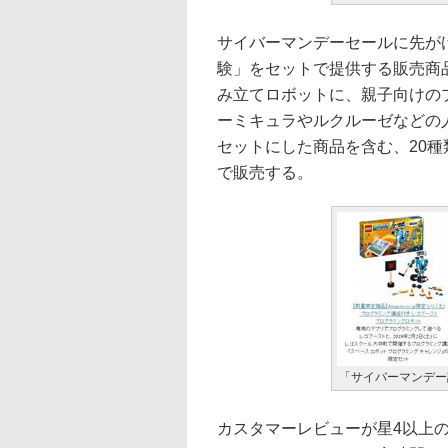
サイバーマンデーセールに先が
験」をセットで提供する販売商
み立てロボットに、親子向けの
ーミキュラやルクルーゼなどの
セットにした商品を含む、20種
で販売する。
「サイバーマンデー
カスタマーレビューが星4以上