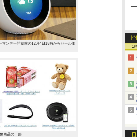
イバーマンデー開始前の12月4日18時からセール価
1
象商品の一部