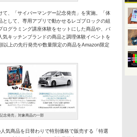
けて、「サイバーマンデー記念発売」を実施。「体
品として、専用アプリで動かせるレゴブロックの組
プログラミング講座体験をセットにした商品や、バ
人気キッチンブランドの商品と調理体験イベントを
類以上の先行発売や数量限定の商品をAmazon限定
記念発売」対象商品の一部
の人気商品を日替わりで特別価格で販売する「特選