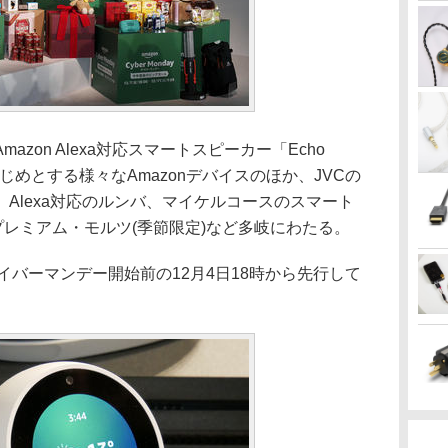
zon Alexa対応スマートスピーカー「Echo
はじめとする様々なAmazonデバイスのほか、JVCの
Alexa対応のルンバ、マイケルコースのスマート
・プレミアム・モルツ(季節限定)など多岐にわたる。
は、 サイバーマンデー開始前の12月4日18時から先行して