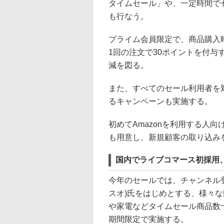
タイムセール」や、一定時間で
も行なう。
プライム会員限定で、商品購入
1回の注文で30ポイントを付
減を図る。
また、すべてのセール利用者を対
るキャンペーンも実施する。
初めてAmazonを利用する人
も用意し、新規顧客の取り込み
国内でライブコマース初採用、人
今年のセールでは、チャンネル登録者
スオ)氏をはじめとする、様々な
や家電などタイムセール商品数十点を紹
期間限定で実施する。