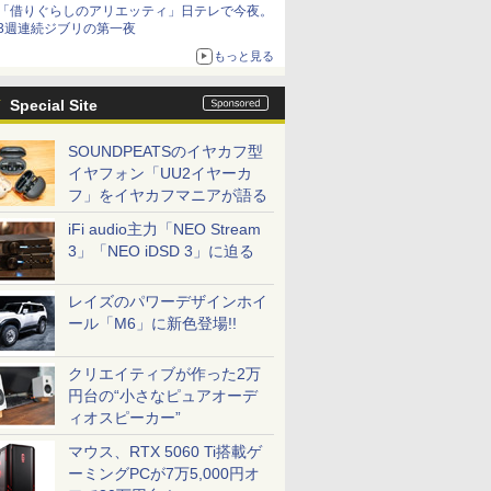
「借りぐらしのアリエッティ」日テレで今夜。
3週連続ジブリの第一夜
もっと見る
Special Site
SOUNDPEATSのイヤカフ型
イヤフォン「UU2イヤーカ
フ」をイヤカフマニアが語る
iFi audio主力「NEO Stream
3」「NEO iDSD 3」に迫る
レイズのパワーデザインホイ
ール「M6」に新色登場!!
クリエイティブが作った2万
円台の“小さなピュアオーデ
ィオスピーカー”
マウス、RTX 5060 Ti搭載ゲ
ーミングPCが7万5,000円オ