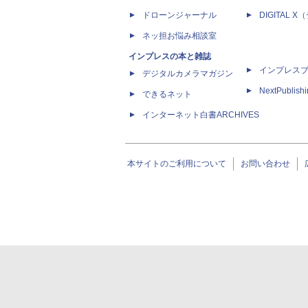
ドローンジャーナル
DIGITAL
ネッ担お悩み相談室
インプレスの本と雑誌
インプレス
デジタルカメラマガジン
NextPublish
できるネット
インターネット白書ARCHIVES
本サイトのご利用について
お問い合わせ