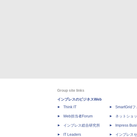
Group site links
インプレスのビジネスWeb
Think IT
SmartGri
Web担当者Forum
ネットショ
インプレス総合研究所
Impress Busi
IT Leaders
インプレス