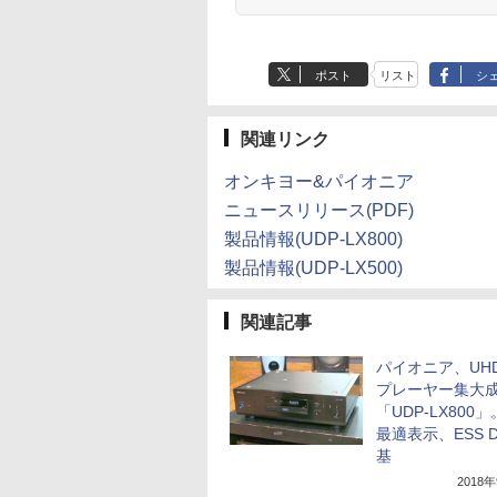
ポスト
リスト
シ
関連リンク
オンキヨー&パイオニア
ニュースリリース(PDF)
製品情報(UDP-LX800)
製品情報(UDP-LX500)
関連記事
パイオニア、UHD
プレーヤー集大
「UDP-LX800」
最適表示、ESS D
基
2018