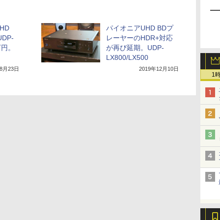
HD
パイオニアUHD BDプ
DP-
レーヤーのHDR+対応
5万円。
が再び延期。UDP-
LX800/LX500
年8月23日
2019年12月10日
1