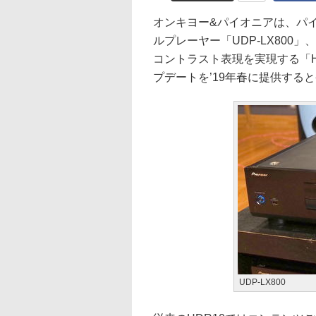
オンキヨー&パイオニアは、パイオニ
ルプレーヤー「UDP-LX800」
コントラスト表現を実現する「H
プデートを’19年春に提供する
UDP-LX800