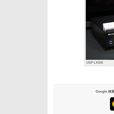
UDP-LX500
Google