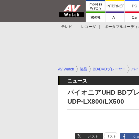
テレビ
レコーダ
ポータブルオーディ
スマートスピーカー
デジカメ
プロジ
AV Watch
製品
BD/DVDプレーヤー
パイ
ニュース
パイオニアUHD BDプレ
UDP-LX800/LX500
ポスト
リスト
シ