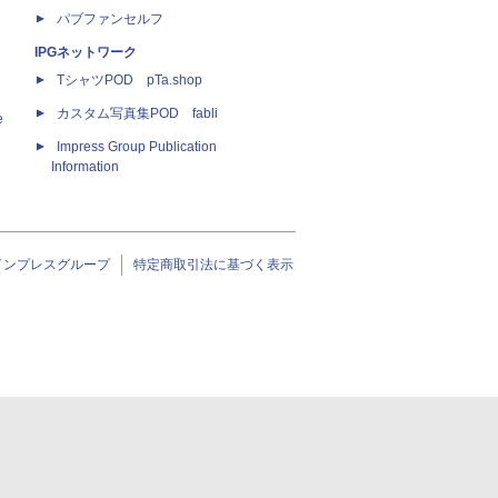
パブファンセルフ
IPGネットワーク
TシャツPOD pTa.shop
カスタム写真集POD fabli
e
Impress Group Publication
Information
インプレスグループ
特定商取引法に基づく表示