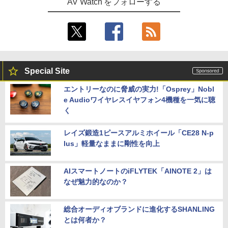
AV Watch をフォローする
Special Site
エントリーなのに脅威の実力!「Osprey」Nobl
e Audioワイヤレスイヤフォン4機種を一気に聴
く
レイズ鍛造1ピースアルミホイール「CE28 N-p
lus」軽量なままに剛性を向上
AIスマートノートのiFLYTEK「AINOTE 2」は
なぜ魅力的なのか？
総合オーディオブランドに進化するSHANLING
とは何者か？