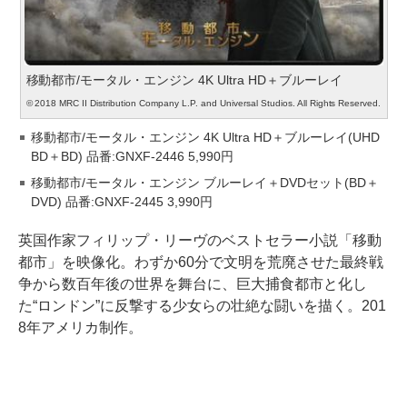
移動都市/モータル・エンジン 4K Ultra HD＋ブルーレイ
© 2018 MRC II Distribution Company L.P. and Universal Studios. All Rights Reserved.
移動都市/モータル・エンジン 4K Ultra HD＋ブルーレイ(UHD
BD＋BD) 品番:GNXF-2446 5,990円
移動都市/モータル・エンジン ブルーレイ＋DVDセット(BD＋
DVD) 品番:GNXF-2445 3,990円
英国作家フィリップ・リーヴのベストセラー小説「移動
都市」を映像化。わずか60分で文明を荒廃させた最終戦
争から数百年後の世界を舞台に、巨大捕食都市と化し
た“ロンドン”に反撃する少女らの壮絶な闘いを描く。201
8年アメリカ制作。