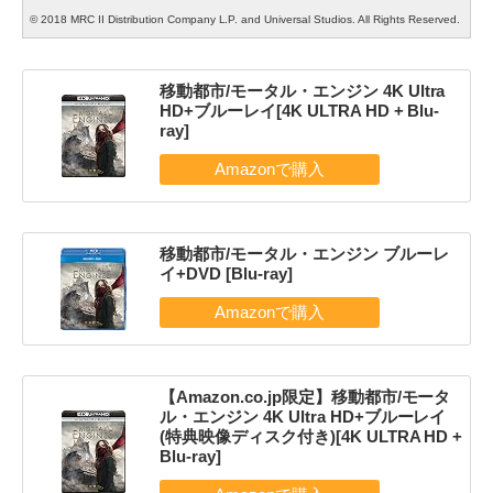
© 2018 MRC II Distribution Company L.P. and Universal Studios. All Rights Reserved.
移動都市/モータル・エンジン 4K Ultra
HD+ブルーレイ[4K ULTRA HD + Blu-
ray]
移動都市/モータル・エンジン ブルーレ
イ+DVD [Blu-ray]
【Amazon.co.jp限定】移動都市/モータ
ル・エンジン 4K Ultra HD+ブルーレイ
(特典映像ディスク付き)[4K ULTRA HD +
Blu-ray]