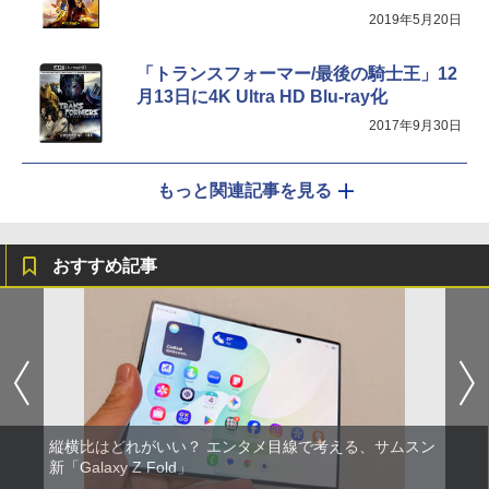
2019年5月20日
「トランスフォーマー/最後の騎士王」12
月13日に4K Ultra HD Blu-ray化
2017年9月30日
もっと関連記事を見る
おすすめ記事
縦横比はどれがいい？ エンタメ目線で考える、サムスン
新「Galaxy Z Fold」