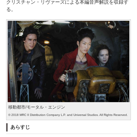
クリスチャン・リヴァーズによる本編音声解説を収録す
る。
移動都市/モータル・エンジン
© 2018 MRC II Distribution Company L.P. and Universal Studios. All Rights Reserved.
あらすじ