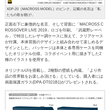
XDP-20［MACROSS MODEL］のピンク。記載の名言は「私
たちの歌を聴け!」
正面右下に象徴的な名言、そして背面に「MACROSS C
ROSSOVER LIVE 2019」ロゴを印刷。「武蔵野レーベ
ル」で特注したレザー調ケースに加えて、クリアケース
が付属。本体背面のデザインと組み合わせて楽しめるデ
ザインとした。パッケージは本体と各専用ケースを同梱
したオリジナル仕様。コラボイベント用に描き下した2
種のイラストを使用する。
オリジナルUIを搭載し、2種類の壁紙も内蔵。「より作
品の世界観をお楽しみ頂ける」としている。購入者には
画面保護ガラス(DPA-DT021B1)がプレゼントされる。