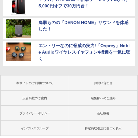
5,000円オフで30万円台！
鳥肌ものの「DENON HOME」サウンドを体感
した！
エントリーなのに脅威の実力!「Osprey」Nobl
e Audioワイヤレスイヤフォン4機種を一気に聴
く
本サイトのご利用について
お問い合わせ
広告掲載のご案内
編集部へのご連絡
プライバシーポリシー
会社概要
インプレスグループ
特定商取引法に基づく表示