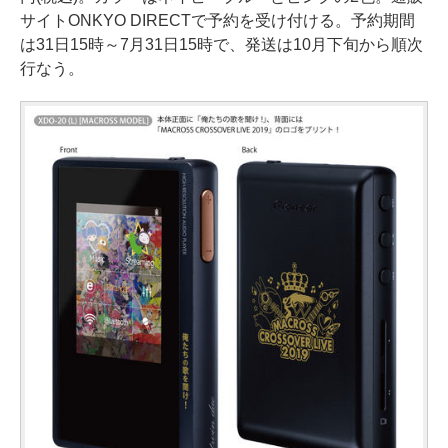
サイトONKYO DIRECTで予約を受け付ける。予約期間
は31日15時～7月31日15時で、発送は10月下旬から順次
行なう。