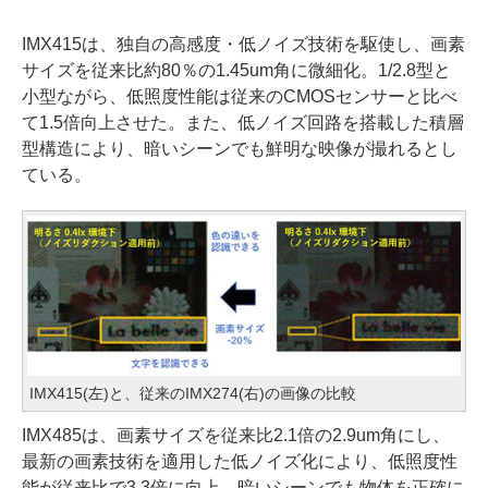
IMX415は、独自の高感度・低ノイズ技術を駆使し、画素
サイズを従来比約80％の1.45um角に微細化。1/2.8型と
小型ながら、低照度性能は従来のCMOSセンサーと比べ
て1.5倍向上させた。また、低ノイズ回路を搭載した積層
型構造により、暗いシーンでも鮮明な映像が撮れるとし
ている。
IMX415(左)と、従来のIMX274(右)の画像の比較
IMX485は、画素サイズを従来比2.1倍の2.9um角にし、
最新の画素技術を適用した低ノイズ化により、低照度性
能が従来比で3.3倍に向上。暗いシーンでも物体を正確に