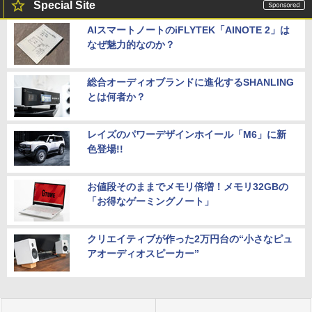
Special Site
AIスマートノートのiFLYTEK「AINOTE 2」は
なぜ魅力的なのか？
総合オーディオブランドに進化するSHANLING
とは何者か？
レイズのパワーデザインホイール「M6」に新
色登場!!
お値段そのままでメモリ倍増！メモリ32GBの
「お得なゲーミングノート」
クリエイティブが作った2万円台の“小さなピュ
アオーディオスピーカー”