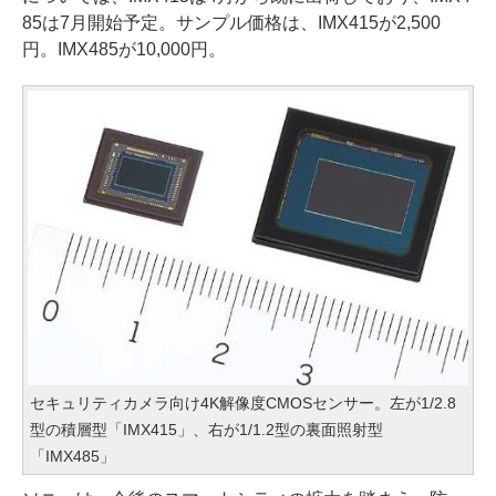
85は7月開始予定。サンプル価格は、IMX415が2,500
円。IMX485が10,000円。
セキュリティカメラ向け4K解像度CMOSセンサー。左が1/2.8
型の積層型「IMX415」、右が1/1.2型の裏面照射型
「IMX485」