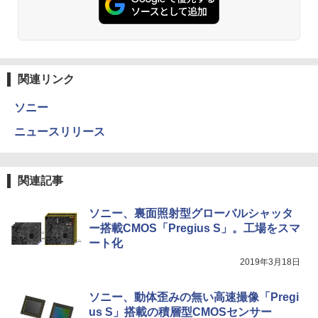
関連リンク
ソニー
ニュースリリース
関連記事
ソニー、裏面照射型グローバルシャッタ
ー搭載CMOS「Pregius S」。工場をスマ
ート化
2019年3月18日
ソニー、動体歪みの無い高速撮像「Pregi
us S」搭載の積層型CMOSセンサー