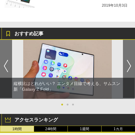
2019年10月3日
おすすめ記事
縦横比はどれがいい？ エンタメ目線で考える、サムスン
新「Galaxy Z Fold」
●
●
●
アクセスランキング
1時間
24時間
1週間
1カ月