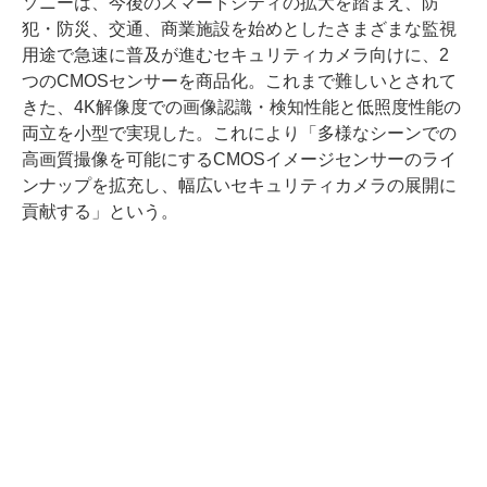
ソニーは、今後のスマートシティの拡大を踏まえ、防
犯・防災、交通、商業施設を始めとしたさまざまな監視
用途で急速に普及が進むセキュリティカメラ向けに、2
つのCMOSセンサーを商品化。これまで難しいとされて
きた、4K解像度での画像認識・検知性能と低照度性能の
両立を小型で実現した。これにより「多様なシーンでの
高画質撮像を可能にするCMOSイメージセンサーのライ
ンナップを拡充し、幅広いセキュリティカメラの展開に
貢献する」という。