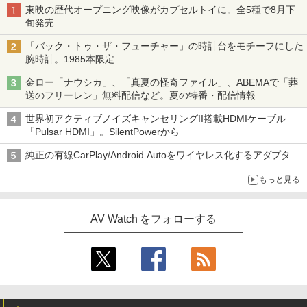
東映の歴代オープニング映像がカプセルトイに。全5種で8月下
旬発売
「バック・トゥ・ザ・フューチャー」の時計台をモチーフにした
腕時計。1985本限定
金ロー「ナウシカ」、「真夏の怪奇ファイル」、ABEMAで「葬
送のフリーレン」無料配信など。夏の特番・配信情報
世界初アクティブノイズキャンセリングII搭載HDMIケーブル
「Pulsar HDMI」。SilentPowerから
純正の有線CarPlay/Android Autoをワイヤレス化するアダプタ
もっと見る
AV Watch をフォローする