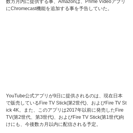
数カ月内に提供する事、Amazonは、Prime Videoアプリ
にChromecast機能を追加する事を予告していた。
YouTube公式アプリが9日に提供されるのは、現在日本
で販売しているFire TV Stick(第2世代)、およびFire TV St
ick 4K。また、このアプリは2017年以前に発売したFire
TV(第2世代、第3世代)、およびFire TV Stick(第1世代)向
けにも、今後数カ月以内に配信される予定。