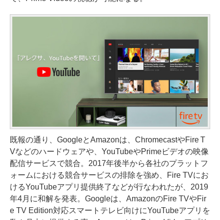
既報の通り、GoogleとAmazonは、ChromecastやFire T
Vなどのハードウェアや、YouTubeやPrimeビデオの映像
配信サービスで競合。2017年後半から各社のプラットフ
ォームにおける競合サービスの排除を強め、Fire TVにお
けるYouTubeアプリ提供終了などが行なわれたが、2019
年4月に和解を発表。Googleは、AmazonのFire TVやFir
e TV Edition対応スマートテレビ向けにYouTubeアプリを