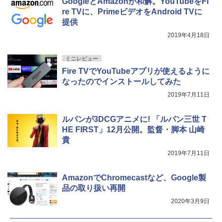
GoogleとAmazonが和解。YouTubeをFi
re TVに、PrimeビデオをAndroid TVに
提供
2019年4月18日
ミニレビュー
Fire TVでYouTubeアプリが使えるように
なったのでインストールしてみた
2019年7月11日
ルパンが3DCGアニメに! 「ルパン三世 T
HE FIRST」12月公開。監督・脚本 山崎
貴
2019年7月11日
AmazonでChromecastなど、Google製
品の取り扱い再開
2020年3月9日