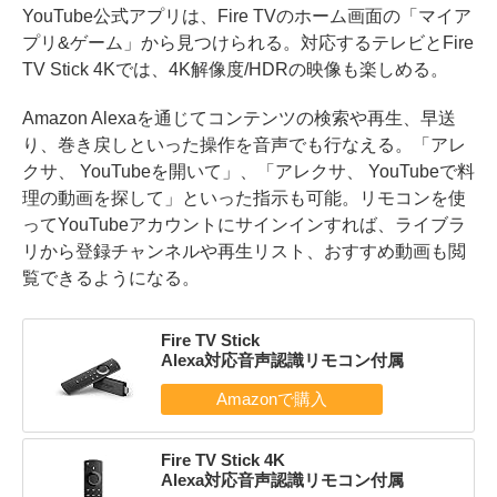
YouTube公式アプリは、Fire TVのホーム画面の「マイア
プリ&ゲーム」から見つけられる。対応するテレビとFire
TV Stick 4Kでは、4K解像度/HDRの映像も楽しめる。
Amazon Alexaを通じてコンテンツの検索や再生、早送
り、巻き戻しといった操作を音声でも行なえる。「アレ
クサ、 YouTubeを開いて」、「アレクサ、 YouTubeで料
理の動画を探して」といった指示も可能。リモコンを使
ってYouTubeアカウントにサインインすれば、ライブラ
リから登録チャンネルや再生リスト、おすすめ動画も閲
覧できるようになる。
Fire TV Stick
Alexa対応音声認識リモコン付属
Fire TV Stick 4K
Alexa対応音声認識リモコン付属