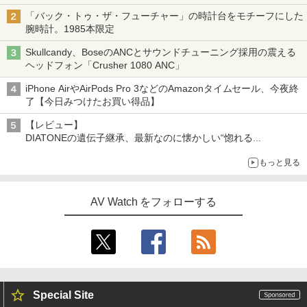
「バック・トゥ・ザ・フューチャー」の時計台をモチーフにした
腕時計。1985本限定
Skullcandy、BoseのANCとサウンドチューニング採用の震える
ヘッドフォン「Crusher 1080 ANC」
iPhone AirやAirPods Pro 3などのAmazonタイムセール、今夜終
了【今日みつけたお買い得品】
【レビュー】
DIATONEの遺伝子継承、最新なのに懐かしい“惚れる
音”Tecnologia e Cuore「DS-TC52B」を聴く
もっと見る
AV Watch をフォローする
Special Site