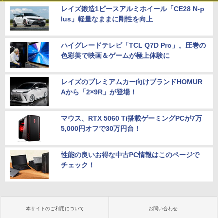
レイズ鍛造1ピースアルミホイール「CE28 N-p
lus」軽量なままに剛性を向上
ハイグレードテレビ「TCL Q7D Pro」。圧巻の
色彩美で映画＆ゲームが極上体験に
レイズのプレミアムカー向けブランドHOMUR
Aから「2×9R」が登場！
マウス、RTX 5060 Ti搭載ゲーミングPCが7万
5,000円オフで30万円台！
性能の良いお得な中古PC情報はこのページで
チェック！
本サイトのご利用について
お問い合わせ