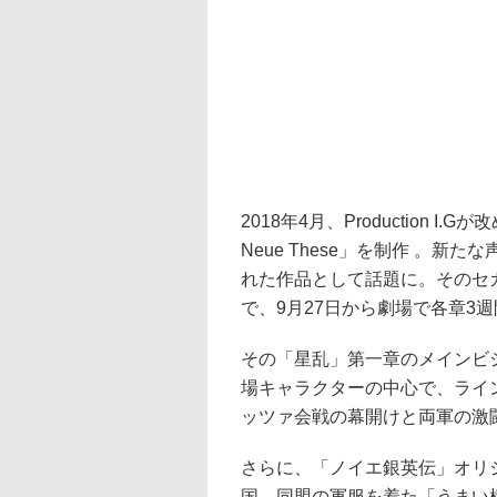
2018年4月、Production 
Neue These」を制作 。
れた作品として話題に。そのセカ
で、9月27日から劇場で各章3
その「星乱」第一章のメインビ
場キャラクターの中心で、ライ
ッツァ会戦の幕開けと両軍の激
さらに、「ノイエ銀英伝」オリ
国、同盟の軍服を着た「うまい