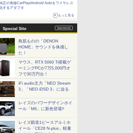
純正の有線CarPlay/Android Autoをワイヤレス
化するアダプタ
もっと見る
Special Site
鳥肌ものの「DENON
HOME」サウンドを体感し
た！
マウス、RTX 5060 Ti搭載ゲ
ーミングPCが7万5,000円オ
フで30万円台！
iFi audio主力「NEO Stream
3」「NEO iDSD 3」に迫る
レイズのパワーデザインホイ
ール「M6」に新色登場!!
レイズ鍛造1ピースアルミホ
イール「CE28 N-plus」軽量