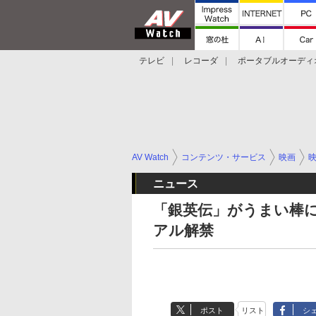
テレビ
レコーダ
ポータブルオーディ
スマートスピーカー
デジカメ
プロジ
AV Watch
コンテンツ・サービス
映画
ニュース
「銀英伝」がうまい棒に!? 
アル解禁
ポスト
リスト
シ