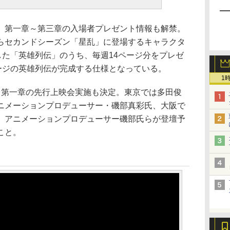
」第一章～第三章の入場者プレゼント情報も解禁。
らセカンドシーズン「星乱」に登場するキャラクタ
した「英雄列伝」のうち、毎週14ページ分をプレゼ
ページの英雄列伝が完成する仕様となっている。
1
、第一章の先行上映会実施も決定。東京では多田俊
ニメーションプロデューサー・磯部真彩氏、大阪で
、アニメーションプロデューサー磯部氏らが登壇予
こと。