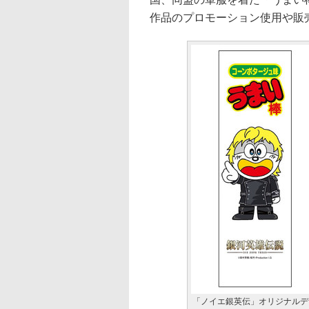
作品のプロモーション使用や販
「ノイエ銀英伝」オリジナルデ