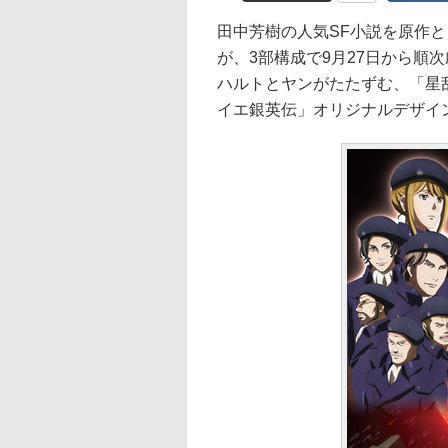
田中芳樹の人気SF小説を原作とした
が、3部構成で9月27日から順
ハルトとヤンがたたずむ、「星
イエ銀英伝」オリジナルデザイ