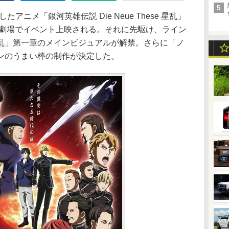
アニメ「銀河英雄伝説 Die Neue These 星乱」
次劇場でイベント上映される。それに先駆け、ライン
乱」第一章のメインビジュアルが解禁。さらに「ノ
ンのうまい棒の制作が決定した。