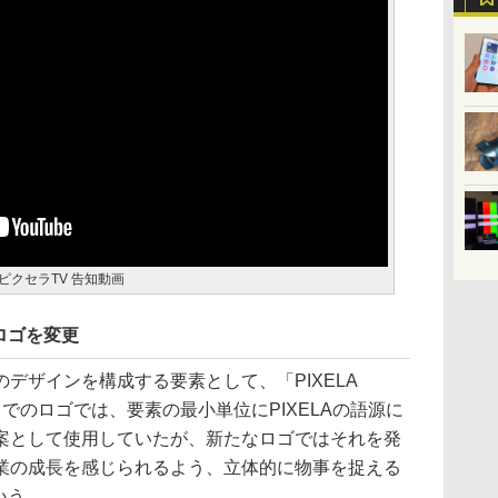
ト！ピクセラTV 告知動画
ロゴを変更
デザインを構成する要素として、「PIXELA
れまでのロゴでは、要素の最小単位にPIXELAの語源に
案として使用していたが、新たなロゴではそれを発
業の成長を感じられるよう、立体的に物事を捉える
いう。