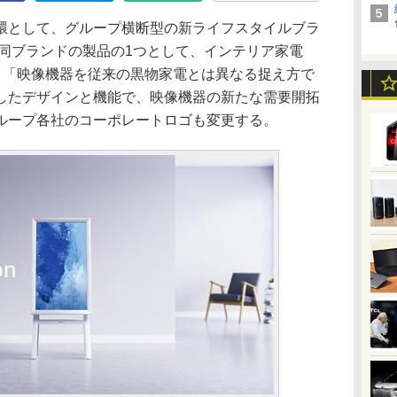
環として、グループ横断型の新ライフスタイルブラ
開。同ブランドの製品の1つとして、インテリア家電
発を表明。「映像機器を従来の黒物家電とは異なる捉え方で
したデザインと機能で、映像機器の新たな需要開拓
ループ各社のコーポレートロゴも変更する。