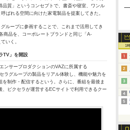
得品質」というコンセプトで、書斎や寝室、ワンル
」と呼ばれる空間に向けた家電製品を提案してきた。
クセラグループに参画することで、これまで活用してき
」の各商品を、コーポレートブランドと同じ「A-
えていく。
1
セラTV」を開設
エンサープロダクションのVAZに所属する
。ピクセラグループの製品をリアル体験し、機能や魅力を
組を制作・配信するという。さらに、番組を最後ま
後、ピクセラが運営するECサイトで利用できるクー