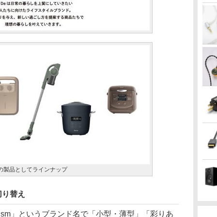
eの製品としてラインナップ
切り替え
cubism」というブランド名で「小型・薄型」「彩りあ