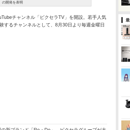
on」の開発を表明
uTubeチャンネル「ピクセラTV」を開設。若手人気
最
を体験するチャンネルとして、8月30日より毎週金曜日
ープ横断型の新ブランド「Re・De」。ピクセラグループが大