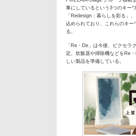
事にしているという3つのキーワー
「Redesign：暮らしを彩る」
込められており、これらのキー
る。
「Re・De」は今後、ピクセラグ
定。炊飯器や掃除機などをRe
しい製品を準備している。