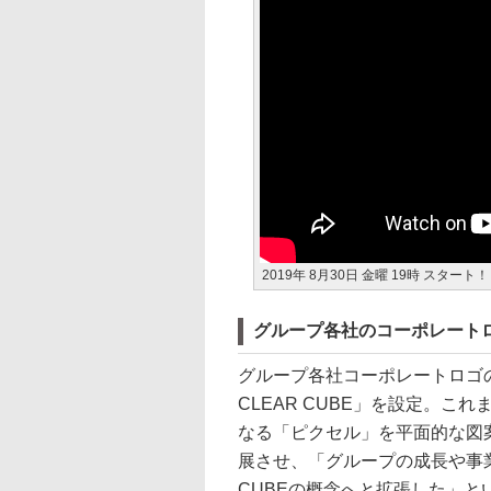
2019年 8月30日 金曜 19時 スター
グループ各社のコーポレート
グループ各社コーポレートロゴの
CLEAR CUBE」を設定。こ
なる「ピクセル」を平面的な図
展させ、「グループの成長や事
CUBEの概念へと拡張した」と