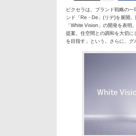
ピクセラは、ブランド戦略の一
ンド「Re・De」(リデ)を展
「White Vision」の開
提案。住空間との調和を大切に
を目指す」という。さらに、グ