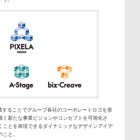
構成することでグループ各社のコーポレートロゴを形
描く新たな事業ビジョンやコンセプトを可視化さ
くことを表現できるダイナミックなデザインアイデ
のこと。