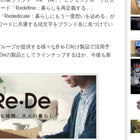
ド「Redefine：暮らしを再定義する」、
、「Rededicate：暮らしにもう一度想いを込める」が
ワードに共通する頭文字をブランド名に名づけてい
ループが提供する様々なB to C向け製品で活用予
・Deの製品としてラインナップするほか、今後も新