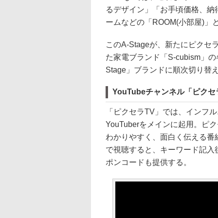
るデザイン」「お手頃価格、納
ームなどの「ROOM(小部屋)
このA-Stageが、新たにピ
た家電ブランド「S-cubism
Stage」ブランドに順次切り替
YouTubeチャンネル「ピク
「ピクセラTV」では、インフル
YouTuberをメインに起用
わかりやすく、面白く伝える番
で視聴すると、キーワード記入
ポンコードも提供する。