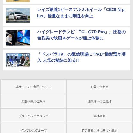
レイズ鍛造1ピースアルミホイール「CE28 N-p
lus」軽量なままに剛性を向上
ハイグレードテレビ「TCL Q7D Pro」。圧巻の
色彩美で映画＆ゲームが極上体験に
「ドスパラTV」の配信現場に“PAD”撮影班が潜
入!人気の秘訣に迫る!!
本サイトのご利用について
お問い合わせ
広告掲載のご案内
編集部へのご連絡
プライバシーポリシー
会社概要
インプレスグループ
特定商取引法に基づく表示