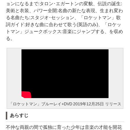
ョンになるまで:タロン･エガートンの変貌、伝説の誕生:
美術と衣装、パワー全開:名曲の新たな表現、生まれ変わ
る名曲たち:スタジオ･セッション、「ロケットマン」歌
詞ガイド:好きな曲に合わせて歌う(英語のみ)、「ロケッ
トマン」ジュークボックス:音楽にジャンプする、を収め
る。
「ロケットマン」ブルーレイ+DVD 2019年12月25日 リリース
あらすじ
不仲な両親の間で孤独に育った少年は音楽の才能を開花