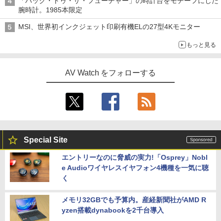
「バック・トゥ・ザ・フューチャー」の時計台をモチーフにした
腕時計。1985本限定
MSI、世界初インクジェット印刷有機ELの27型4Kモニター
もっと見る
AV Watch をフォローする
Special Site
エントリーなのに脅威の実力!「Osprey」Nobl
e Audioワイヤレスイヤフォン4機種を一気に聴
く
メモリ32GBでも予算内。産経新聞社がAMD R
yzen搭載dynabookを2千台導入