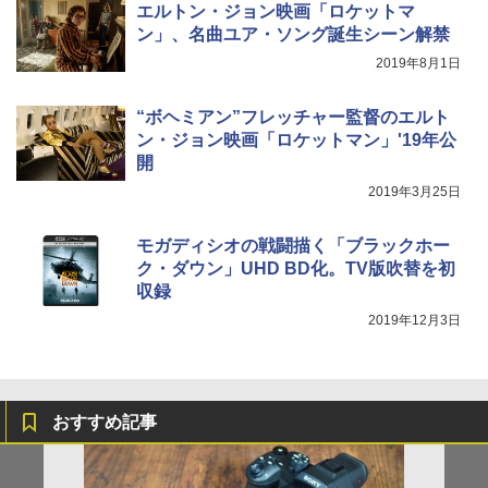
エルトン・ジョン映画「ロケットマ
ン」、名曲ユア・ソング誕生シーン解禁
2019年8月1日
“ボヘミアン”フレッチャー監督のエルト
ン・ジョン映画「ロケットマン」'19年公
開
2019年3月25日
モガディシオの戦闘描く「ブラックホー
ク・ダウン」UHD BD化。TV版吹替を初
収録
2019年12月3日
おすすめ記事