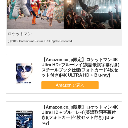
ロケットマン
(C)2019 Paramount Pictures. All Rights Reserved.
【Amazon.co.jp限定】ロケットマン 4K
Ultra HD+ブルーレイ(英語歌詞字幕付き)
スチールブック仕様(フォトカード4枚セ
ット付き)[4K ULTRA HD + Blu-ray]
【Amazon.co.jp限定】ロケットマン 4K
Ultra HD＋ブルーレイ(英語歌詞字幕付
き)(フォトカード4枚セット付き) [Blu-
ray]