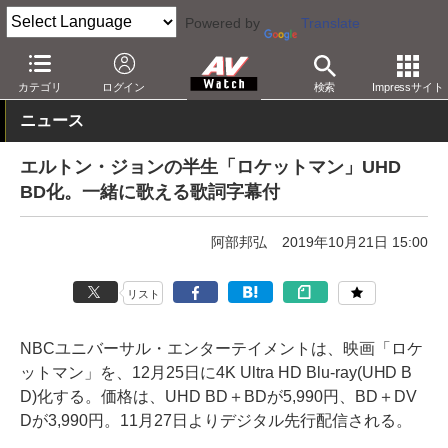
Powered by
Translate
AV Watch
コンテンツ・サービス
BD/DVD
カテゴリ
ログイン
検索
Impressサイト
ニュース
エルトン・ジョンの半生「ロケットマン」UHD
BD化。一緒に歌える歌詞字幕付
阿部邦弘
2019年10月21日 15:00
リスト
NBCユニバーサル・エンターテイメントは、映画「ロケ
ットマン」を、12月25日に4K Ultra HD Blu-ray(UHD B
D)化する。価格は、UHD BD＋BDが5,990円、BD＋DV
Dが3,990円。11月27日よりデジタル先行配信される。