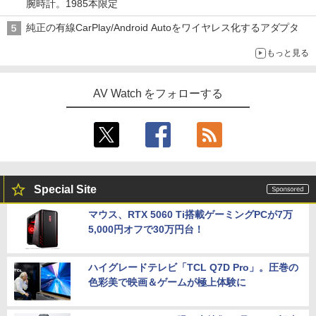
腕時計。1985本限定
純正の有線CarPlay/Android Autoをワイヤレス化するアダプタ
もっと見る
AV Watch をフォローする
Special Site
マウス、RTX 5060 Ti搭載ゲーミングPCが7万
5,000円オフで30万円台！
ハイグレードテレビ「TCL Q7D Pro」。圧巻の
色彩美で映画＆ゲームが極上体験に