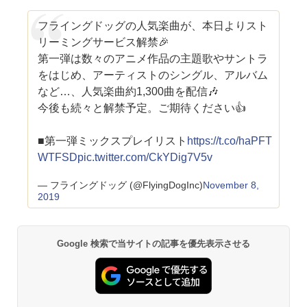
フライングドッグの人気楽曲が、本日よりスト
リーミングサービス解禁🎉
第一弾は数々のアニメ作品の主題歌やサントラ
をはじめ、アーティストのシングル、アルバム
など…、人気楽曲約1,300曲を配信🎶
今後も続々と解禁予定。ご期待ください👍
■第一弾ミックスプレイリスト
https://t.co/haPFT
WTFSD
pic.twitter.com/CkYDig7V5v
— フライングドッグ (@FlyingDogInc)
November 8,
2019
Google 検索で当サイトの記事を優先表示させる