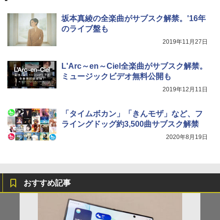
坂本真綾の全楽曲がサブスク解禁。'16年
のライブ盤も
2019年11月27日
L'Arc～en～Ciel全楽曲がサブスク解禁。
ミュージックビデオ無料公開も
2019年12月11日
「タイムボカン」「きんモザ」など、フ
ライングドッグ約3,500曲サブスク解禁
2020年8月19日
おすすめ記事