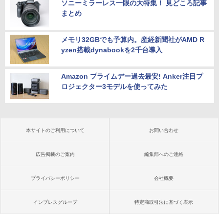
ソニーミラーレス一眼の大特集！ 見どころ記事
まとめ
メモリ32GBでも予算内。産経新聞社がAMD R
yzen搭載dynabookを2千台導入
Amazon プライムデー過去最安! Anker注目プ
ロジェクター3モデルを使ってみた
本サイトのご利用について
お問い合わせ
広告掲載のご案内
編集部へのご連絡
プライバシーポリシー
会社概要
インプレスグループ
特定商取引法に基づく表示