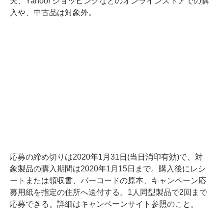
天、Yahoo! ショッピングなどのオンラインストアでの購
入や、中古品は対象外。
応募の締め切りは2020年1月31日(当日消印有効)で、対
象製品の購入期間は2020年1月15日まで。購入後にレシ
ートまたは領収書、バーコードの原本、キャンペーン応
募用紙を指定の住所へ送付する。1人同型製品で2回まで
応募できる。詳細はキャンペーンサイト参照のこと。