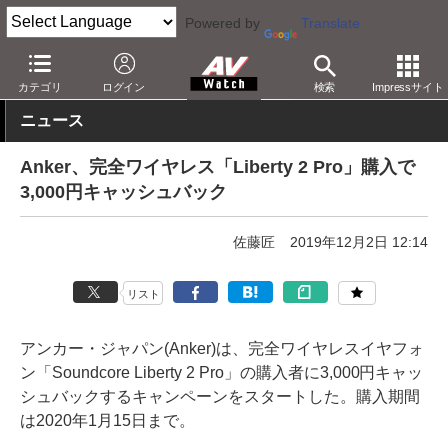
Powered by
Translate
AV Watch
製品
ヘッドフォン
その他
カテゴリ
ログイン
検索
Impressサイト
ニュース
Anker、完全ワイヤレス「Liberty 2 Pro」購入で
3,000円キャッシュバック
佐藤匠
2019年12月2日 12:14
リスト
アンカー・ジャパン(Anker)は、完全ワイヤレスイヤフォ
ン「Soundcore Liberty 2 Pro」の購入者に3,000円キャッ
シュバックするキャンペーンをスタートした。購入期間
は2020年1月15日まで。