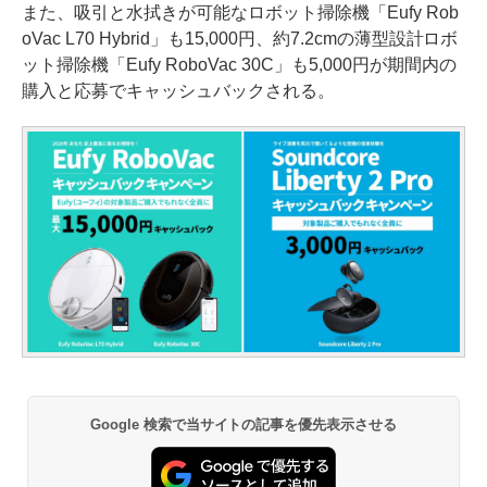
また、吸引と水拭きが可能なロボット掃除機「Eufy Rob
oVac L70 Hybrid」も15,000円、約7.2cmの薄型設計ロボ
ット掃除機「Eufy RoboVac 30C」も5,000円が期間内の
購入と応募でキャッシュバックされる。
Google 検索で当サイトの記事を優先表示させる