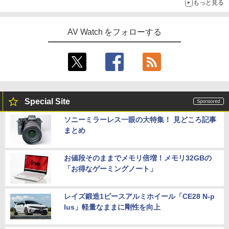
もっと見る
AV Watch をフォローする
Special Site
ソニーミラーレス一眼の大特集！ 見どころ記事
まとめ
お値段そのままでメモリ倍増！メモリ32GBの
「お得なゲーミングノート」
レイズ鍛造1ピースアルミホイール「CE28 N-p
lus」軽量なままに剛性を向上