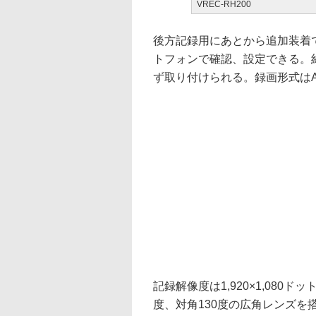
VREC-RH200
後方記録用にあとから追加装着
トフォンで確認、設定できる。
ず取り付けられる。録画形式はAVI(
記録解像度は1,920×1,080ド
度、対角130度の広角レンズ