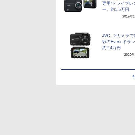
専用”ドライブレ
ー。約1.5万円
2019年
JVC、2カメラ
影のEverioドラ
約2.4万円
2020