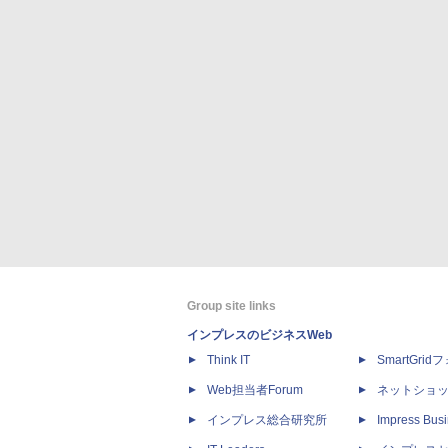
Group site links
インプレスのビジネスWeb
Think IT
SmartGri
Web担当者Forum
ネットショ
インプレス総合研究所
Impress Busi