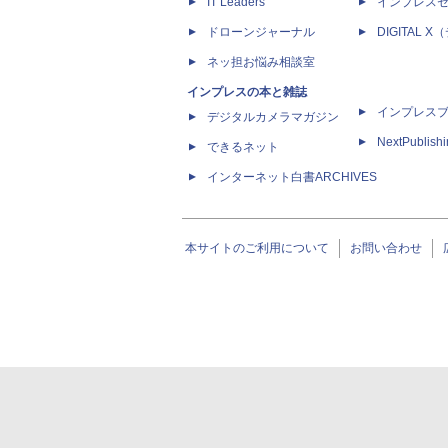
IT Leaders
インプレス
ドローンジャーナル
DIGITAL
ネッ担お悩み相談室
インプレスの本と雑誌
インプレス
デジタルカメラマガジン
NextPublish
できるネット
インターネット白書ARCHIVES
本サイトのご利用について
お問い合わせ