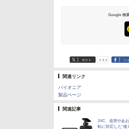
Google
ポスト
リスト
シ
関連リンク
パイオニア
製品ページ
関連記事
JVC、追突やあ
転に対応した“後