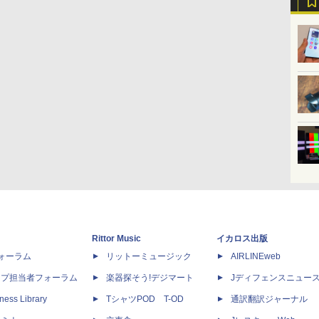
Rittor Music
イカロス出版
dフォーラム
リットーミュージック
AIRLINEweb
ップ担当者フォーラム
楽器探そう!デジマート
Jディフェンスニュー
ness Library
TシャツPOD T-OD
通訳翻訳ジャーナル