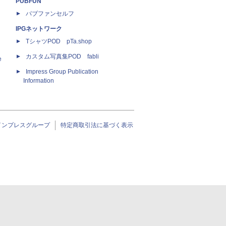
PUBFUN
パブファンセルフ
IPGネットワーク
TシャツPOD pTa.shop
カスタム写真集POD fabli
e
Impress Group Publication
Information
インプレスグループ
特定商取引法に基づく表示