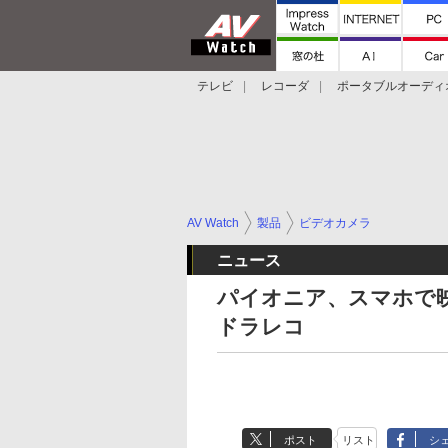
テレビ
レコーダ
ポータブルオーディ
スマートスピーカー
デジカメ
プロジ
AV Watch
製品
ビデオカメラ
ニュース
パイオニア、スマホで
ドラレコ
ポスト
リスト
シ