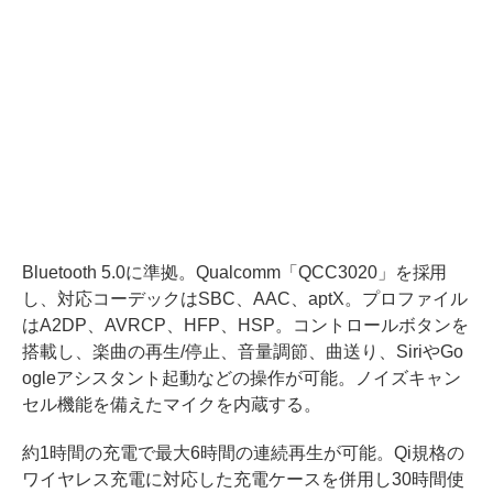
Bluetooth 5.0に準拠。Qualcomm「QCC3020」を採用
し、対応コーデックはSBC、AAC、aptX。プロファイル
はA2DP、AVRCP、HFP、HSP。コントロールボタンを
搭載し、楽曲の再生/停止、音量調節、曲送り、SiriやGo
ogleアシスタント起動などの操作が可能。ノイズキャン
セル機能を備えたマイクを内蔵する。
約1時間の充電で最大6時間の連続再生が可能。Qi規格の
ワイヤレス充電に対応した充電ケースを併用し30時間使