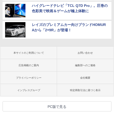
ハイグレードテレビ「TCL Q7D Pro」。圧巻の
色彩美で映画＆ゲームが極上体験に
レイズのプレミアムカー向けブランドHOMUR
Aから「2×9R」が登場！
本サイトのご利用について
お問い合わせ
広告掲載のご案内
編集部へのご連絡
プライバシーポリシー
会社概要
インプレスグループ
特定商取引法に基づく表示
PC版で見る