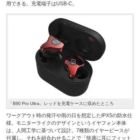
用できる。充電端子はUSB-C。
「B90 Pro Ultra」レッドを充電ケースに収めたところ
ワークアウト時の発汗や雨の日を想定したIPX5の防水仕
様。モニターライクのデザインというイヤフォン本体
は、人間工学に基づいて設計。7種類のイヤーピースが
付属し、それを組合わせることで「快適に耳にフィット