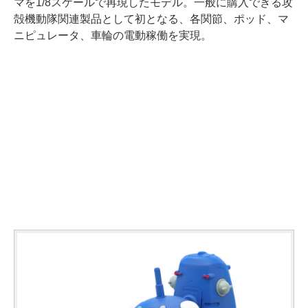
マを1/8スケールで再現したモデル。一般に購入できる攻
殻機動隊関連製品として初となる、各関節、ポッド、マ
ニピュレータ、車輪の電動稼働を実現。