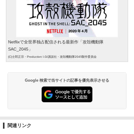
Netflixで全世界独占配信される最新作「攻殻機動隊
SAC_2045」
(C)士郎正宗・Production I.G/講談社・攻殻機動隊2045製作委員会
Google 検索で当サイトの記事を優先表示させる
関連リンク