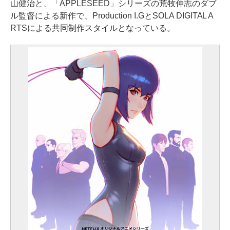
山健治と、「APPLESEED」シリーズの荒牧伸志のダブ
ル監督による新作で、Production I.GとSOLA DIGITAL A
RTSによる共同制作スタイルとなっている。