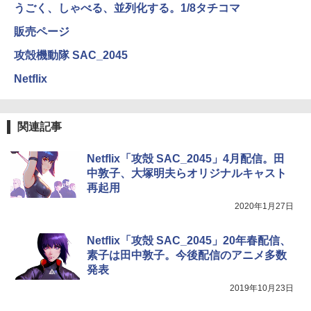
うごく、しゃべる、並列化する。1/8タチコマ
販売ページ
攻殻機動隊 SAC_2045
Netflix
関連記事
Netflix「攻殻 SAC_2045」4月配信。田
中敦子、大塚明夫らオリジナルキャスト
再起用
2020年1月27日
Netflix「攻殻 SAC_2045」20年春配信、
素子は田中敦子。今後配信のアニメ多数
発表
2019年10月23日