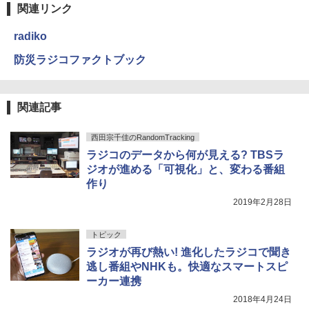
関連リンク
radiko
防災ラジコファクトブック
関連記事
西田宗千佳のRandomTracking
ラジコのデータから何が見える? TBSラ
ジオが進める「可視化」と、変わる番組
作り
2019年2月28日
トピック
ラジオが再び熱い! 進化したラジコで聞き
逃し番組やNHKも。快適なスマートスピ
ーカー連携
2018年4月24日