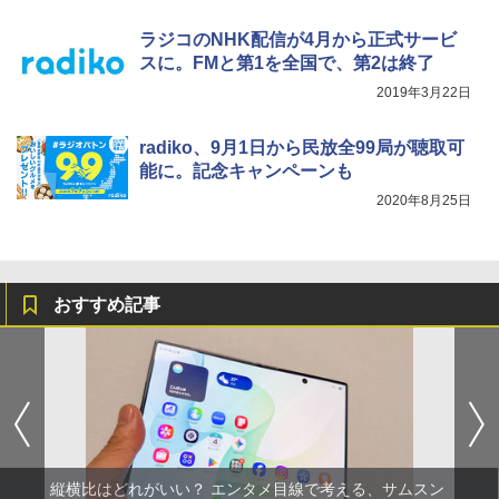
ラジコのNHK配信が4月から正式サービ
スに。FMと第1を全国で、第2は終了
2019年3月22日
radiko、9月1日から民放全99局が聴取可
能に。記念キャンペーンも
2020年8月25日
おすすめ記事
縦横比はどれがいい？ エンタメ目線で考える、サムスン