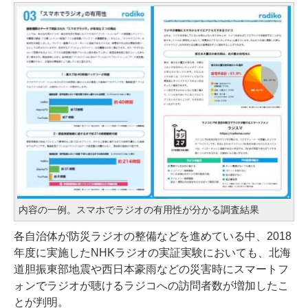
内容の一例。スマホでラジオの有用性が分かる調査結果
各自治体が防災ラジオの整備などを進めている中、2018
年度に実施したNHKラジオの実証実験においても、北海
道胆振東部地震や西日本豪雨などの災害時にスマートフ
ォンでラジオが聴けるラジコへの訪問者数が増加したこ
とが判明。