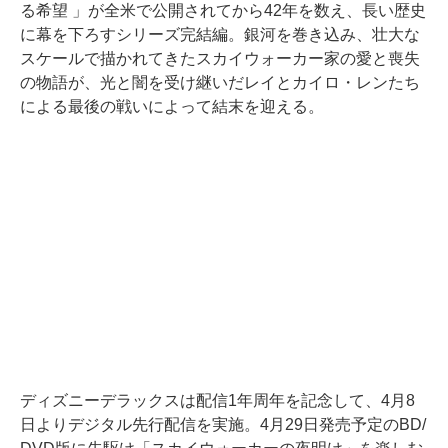
る希望 」が全米で公開されてから42年を数え、長い歴史
に幕を下ろすシリーズ完結編。銀河を巻き込み、壮大な
スケールで描かれてきたスカイウォーカー家の愛と喪失
の物語が、光と闇を受け継いだレイとカイロ・レンたち
による最後の戦いによって結末を迎える。
ディズニーデラックスは配信1年周年を記念して、4月8
日よりデジタル先行配信を実施。4月29日発売予定のBD/