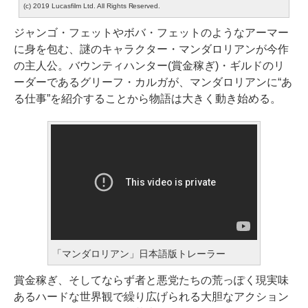
(c) 2019 Lucasfilm Ltd. All Rights Reserved.
ジャンゴ・フェットやボバ・フェットのようなアーマー
に身を包む、謎のキャラクター・マンダロリアンが今作
の主人公。バウンティハンター(賞金稼ぎ)・ギルドのリ
ーダーであるグリーフ・カルガが、マンダロリアンに“あ
る仕事”を紹介することから物語は大きく動き始める。
「マンダロリアン」日本語版トレーラー
賞金稼ぎ、そしてならず者と悪党たちの荒っぽく現実味
あるハードな世界観で繰り広げられる大胆なアクション