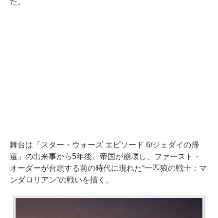
た。
舞台は「スター・ウォーズ エピソード 6/ジェダイの帰
還」の出来事から5年後。帝国が崩壊し、ファースト・
オーダーが台頭する前の時代に現れた“一匹狼の戦士：マ
ンダロリアン”の戦いを描く。