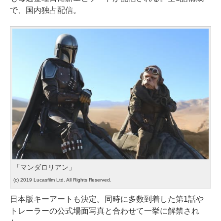
で、国内独占配信。
「マンダロリアン」
(c) 2019 Lucasfilm Ltd. All Rights Reserved.
日本版キーアートも決定。同時に多数到着した第1話や
トレーラーの公式場面写真と合わせて一挙に解禁され