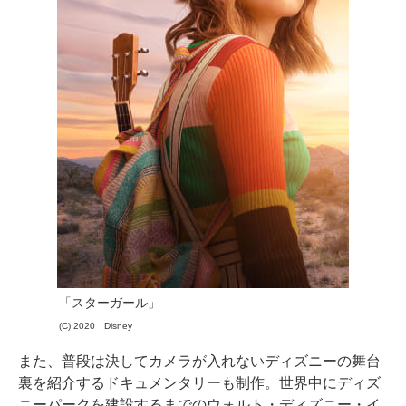
「スターガール」
(C) 2020 Disney
また、普段は決してカメラが入れないディズニーの舞台
裏を紹介するドキュメンタリーも制作。世界中にディズ
ニーパークを建設するまでのウォルト・ディズニー・イ