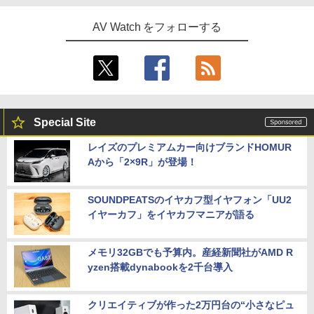
AV Watch をフォローする
Special Site
レイズのプレミアムカー向けブランドHOMUR
Aから「2×9R」が登場！
SOUNDPEATSのイヤカフ型イヤフォン「UU2
イヤーカフ」をイヤカフマニアが語る
メモリ32GBでも予算内。産経新聞社がAMD R
yzen搭載dynabookを2千台導入
クリエイティブが作った2万円台の“小さなピュ