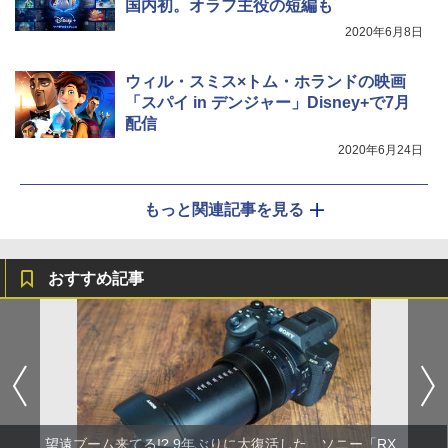
国内初。オラフ主役の短編も
2020年6月8日
ウィル・スミス×トム・ホランドの映画
「スパイ in デンジャー」Disney+で7月
配信
2020年6月24日
もっと関連記事を見る
おすすめ記事
望遠ブーム来てる!? 9年ぶりに大復活した、ソニー「RX