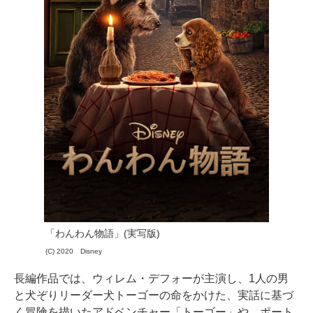
「わんわん物語」(実写版)
(C) 2020 Disney
長編作品では、ウィレム・デフォーが主演し、1人の男
と犬ぞりリーダー犬トーゴーの命をかけた、実話に基づ
く冒険を描いたアドベンチャー「トーゴー」や、ポート