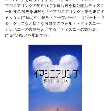
マジニアリングの知られざる舞台裏を初公開しディズニ
ー67年の歴史を紐解く「イマジニアリング～夢を形にす
る人々」(全6話)や、映画・テーマパーク・リゾート・音
楽・グッズなど様々な分野でのウォルト・ディズニー・
カンパニーの裏側を紹介する「ディズニーの舞台裏」
(全24話)などを配信する。