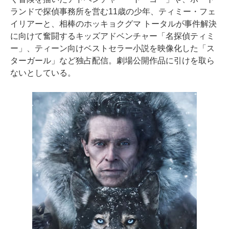
ランドで探偵事務所を営む11歳の少年、ティミー・フェ
イリアーと、相棒のホッキョクグマ トータルが事件解決
に向けて奮闘するキッズアドベンチャー「名探偵ティミ
ー」、ティーン向けベストセラー小説を映像化した「ス
ターガール」など独占配信。劇場公開作品に引けを取ら
ないとしている。