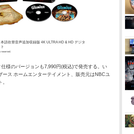
吹替音声追加収録版 4K ULTRA HD & HD デジタ
ット
s reserved.
ク仕様のバージョンも7,990円(税込)で発売する。い
ース ホームエンターテイメント、販売元はNBCユ
ト。