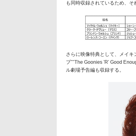
も同時収録されているため、そ
さらに映像特典として、メイキ
プ""The Goonies 'R' Good 
ル劇場予告編も収録する。