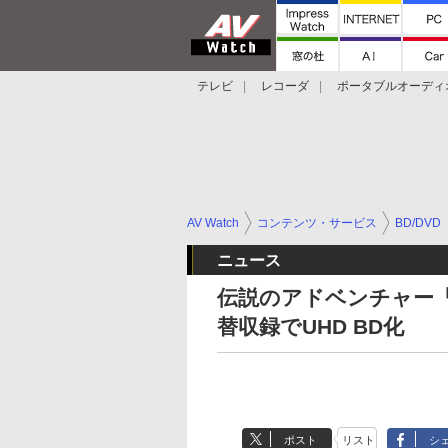
テレビ
レコーダ
ポータブルオーディ
スマートスピーカー
デジカメ
プロジ
AV Watch
コンテンツ・サービス
BD/DVD
ニュース
伝説のアドベンチャー
替収録でUHD BD化
ポスト
リスト
シ