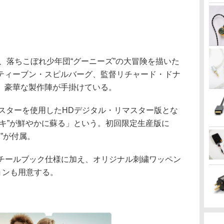
で、落ちこぼれ少年団“グーニーズ”の大冒険を描いた
ティーブン・スピルバーグ、監督リチャード・ドナ
、豪華な製作陣が手掛けている。
Kマスターを使用したHDデジタル・リマスター版とな
ドキ”が鮮やかに蘇る」という。初回限定生産版に
”が付属。
して、スチールブック仕様に加え、オリジナル刺繍ワッペン
ョンも用意する。