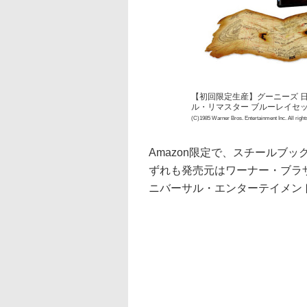
【初回限定生産】グーニーズ 日本語
ル・リマスター ブルーレイセ
(C)1985 Warner Bros. Entertainment Inc. All right
Amazon限定で、スチールブッ
ずれも発売元はワーナー・ブラザ
ニバーサル・エンターテイメン