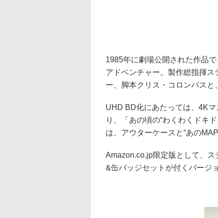
1985年に劇場公開された作品
アドベンチャー。製作総指揮ス
ー、脚本クリス・コロンバスと
UHD BD化にあたっては、4
り、「あの頃の“わくわくドキ
は、アウターケースと“あのMAP
Amazon.co.jp限定版と
&缶バッジセットが付くバージ