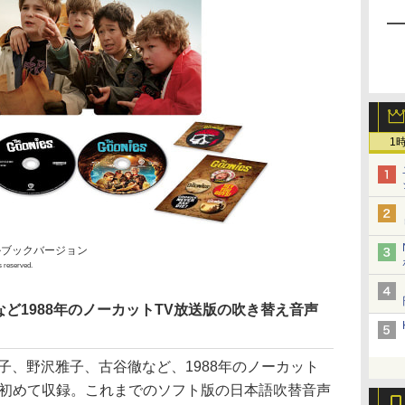
1
チールブックバージョン
s reserved.
ど1988年のノーカットTV放送版の吹き替え音声
子、野沢雅子、古谷徹など、1988年のノーカット
も初めて収録。これまでのソフト版の日本語吹替音声