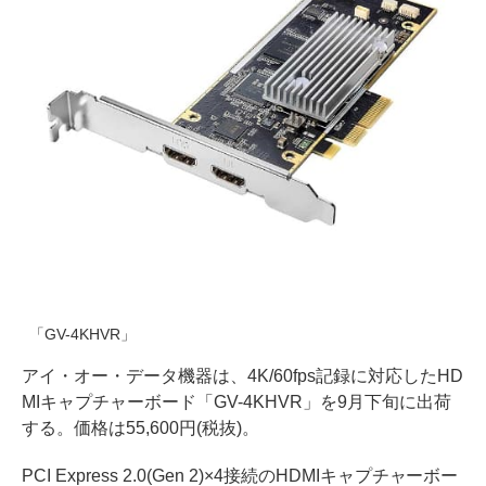
「GV-4KHVR」
アイ・オー・データ機器は、4K/60fps記録に対応したHD
MIキャプチャーボード「GV-4KHVR」を9月下旬に出荷
する。価格は55,600円(税抜)。
PCI Express 2.0(Gen 2)×4接続のHDMIキャプチャーボー