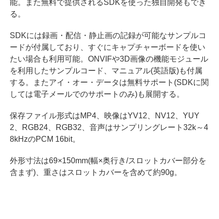
能。また無料で提供されるSDKを使った独自開発もでき
る。
SDKには録画・配信・静止画の記録が可能なサンプルコ
ードが付属しており、すぐにキャプチャーボードを使い
たい場合も利用可能。ONVIFや3D画像の機能モジュール
を利用したサンプルコード、マニュアル(英語版)も付属
する。またアイ・オー・データは無料サポート(SDKに関
しては電子メールでのサポートのみ)も展開する。
保存ファイル形式はMP4、映像はYV12、NV12、YUY
2、RGB24、RGB32、音声はサンプリングレート32k～4
8kHzのPCM 16bit。
外形寸法は69×150mm(幅×奥行き/スロットカバー部分を
含まず)、重さはスロットカバーを含めて約90g。