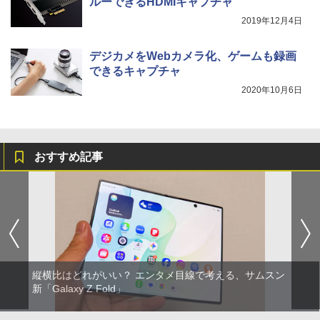
ルーできるHDMIキャプチャ
2019年12月4日
デジカメをWebカメラ化、ゲームも録画
できるキャプチャ
2020年10月6日
おすすめ記事
縦横比はどれがいい？ エンタメ目線で考える、サムスン
新「Galaxy Z Fold」