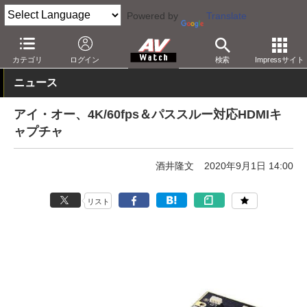
Powered by
Translate
AV Watch
製品
PC周辺機器
カテゴリ
ログイン
検索
Impressサイト
ニュース
アイ・オー、4K/60fps＆パススルー対応HDMIキ
ャプチャ
酒井隆文
2020年9月1日 14:00
リスト