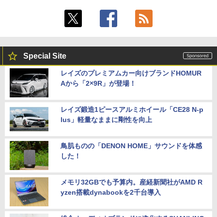
Special Site
レイズのプレミアムカー向けブランドHOMUR
Aから「2×9R」が登場！
レイズ鍛造1ピースアルミホイール「CE28 N-p
lus」軽量なままに剛性を向上
鳥肌ものの「DENON HOME」サウンドを体感
した！
メモリ32GBでも予算内。産経新聞社がAMD R
yzen搭載dynabookを2千台導入