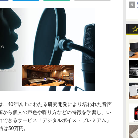
は、40年以上にわたる研究開発により培われた音声
源から個人の声色や喋り方などの特徴を学習し、い
力できるサービス「デジタルボイス・プレミアム」
格は50万円。