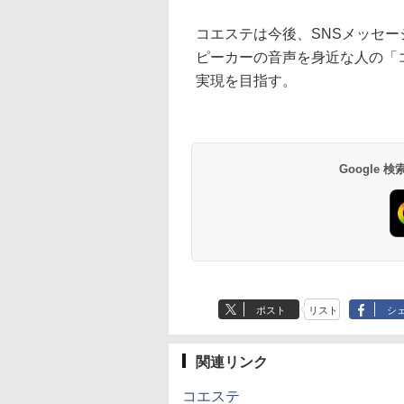
コエステは今後、SNSメッセ
ピーカーの音声を身近な人の「
実現を目指す。
Google
ポスト
リスト
シ
関連リンク
コエステ