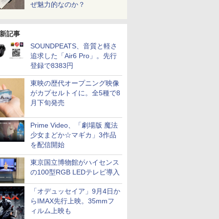
ぜ魅力的なのか？
新記事
SOUNDPEATS、音質と軽さ
追求した「Air6 Pro」。先行
登録で8383円
東映の歴代オープニング映像
がカプセルトイに。全5種で8
月下旬発売
Prime Video、「劇場版 魔法
少女まどか☆マギカ」3作品
を配信開始
東京国立博物館がハイセンス
の100型RGB LEDテレビ導入
「オデュッセイア」9月4日か
らIMAX先行上映。35mmフ
ィルム上映も