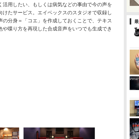
く活用したい、もしくは病気などの事由で今の声を
向けたサービス。エイベックスのスタジオで収録し
声の分身＝「コエ」を作成しておくことで、テキス
最
色や喋り方を再現した合成音声をいつでも生成でき