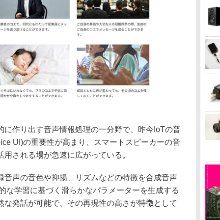
に作り出す音声情報処理の一分野で、昨今IoTの普
ice UI)の重要性が高まり、スマートスピーカーの音
活用される場が急速に広がっている。
録音声の音色や抑揚、リズムなどの特徴を合成音声
計的な学習に基づく滑らかなパラメーターを生成する
然な発話が可能で、その再現性の高さが特徴として