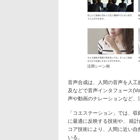
活用シーン例
音声合成は、人間の音声を人工的
及などで音声インタフェース(Vo
声や動画のナレーションなど、
「コエステーション」では、収
に最適に反映する技術や、 統
コア技術により、人間に近い自
いる。