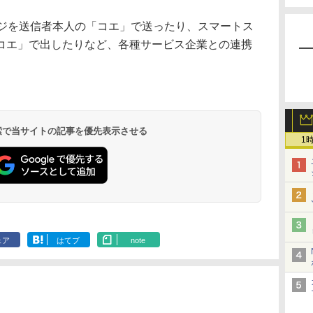
ージを送信者本人の「コエ」で送ったり、スマートス
コエ」で出したりなど、各種サービス企業との連携
 検索で当サイトの記事を優先表示させる
1
ェア
はてブ
note