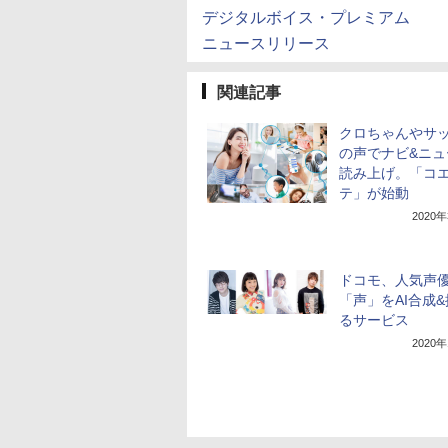
デジタルボイス・プレミアム
ニュースリリース
関連記事
クロちゃんやサ
の声でナビ&ニュ
読み上げ。「コ
テ」が始動
2020
ドコモ、人気声
「声」をAI合成
るサービス
2020