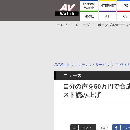
テレビ
レコーダ
ポータブルオーディ
スマートスピーカー
デジカメ
プロジ
AV Watch
コンテンツ・サービス
アプリ/
ニュース
自分の声を50万円で合
スト読み上げ
ポスト
リスト
シ