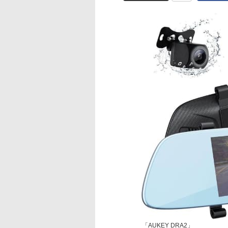
「AUKEY DRA2」