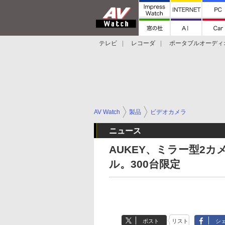
テレビ
レコーダ
ポータブルオーディ
スマートスピーカー
デジカメ
プロジ
AV Watch
製品
ビデオカメラ
ニュース
AUKEY、ミラー型2カメ
ル。300台限定
ポスト
リスト
シ