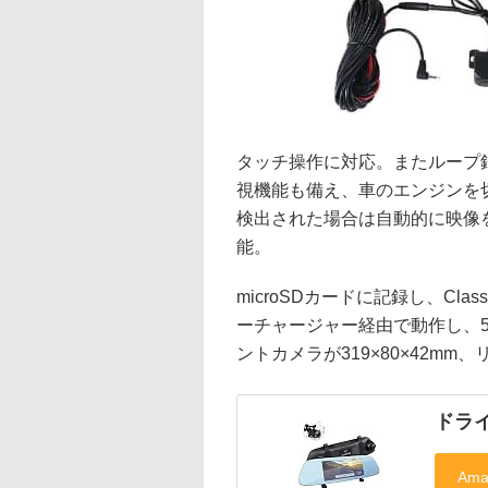
タッチ操作に対応。またループ
視機能も備え、車のエンジンを
検出された場合は自動的に映像
能。
microSDカードに記録し、Cl
ーチャージャー経由で動作し、5
ントカメラが319×80×42mm、
ドライ