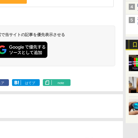
 検索で当サイトの記事を優先表示させる
ェア
はてブ
note