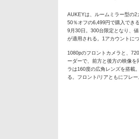
AUKEYは、ルームミラー型の2
50％オフの6,499円で購入でき
9月30日。300台限定となり
が適用される。1アカウントにつ
1080pのフロントカメラと、7
ーダーで、前方と後方の映像を
ラは160度の広角レンズを搭
る。フロント/リアともにフレーム