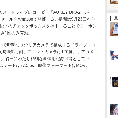
カメラドライブレコーダー「AUKEY DRA2」が
最
るセールをAmazonで開催する。期間は9月23日から
、値段下のチェックボックスを押下することでクーポン
き1回のみ有効。
20pでIP68防水のリアカメラで構成するドライブレコ
同時撮影可能。フロントカメラは170度、リアカメ
載。広範囲にわたり精細な画像を記録可能としてい
レートは27.5fps。映像フォーマットはMOV。