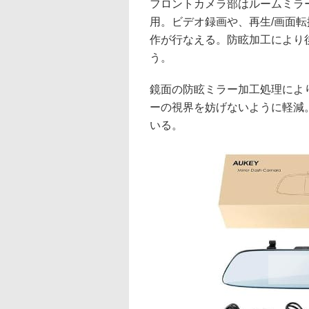
フロントカメラ部はルームミラー
用。ビデオ録画や、再生/画面転
作が行なえる。防眩加工により
う。
鏡面の防眩ミラー加工処理によ
ーの視界を妨げないように軽減
いる。