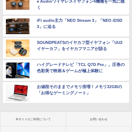
e Audioワイヤレスイヤフォン4機種を一気に聴
く
iFi audio主力「NEO Stream 3」「NEO iDSD
3」に迫る
SOUNDPEATSのイヤカフ型イヤフォン「UU2
イヤーカフ」をイヤカフマニアが語る
ハイグレードテレビ「TCL Q7D Pro」。圧巻の
色彩美で映画＆ゲームが極上体験に
お値段そのままでメモリ倍増！メモリ32GBの
「お得なゲーミングノート」
本サイトのご利用について
お問い合わせ