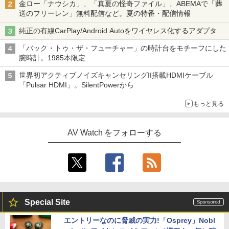
金ロー「ナウシカ」、「真夏の怪奇ファイル」、ABEMAで「葬
送のフリーレン」無料配信など。夏の特番・配信情報
純正の有線CarPlay/Android Autoをワイヤレス化するアダプタ
「バック・トゥ・ザ・フューチャー」の時計台をモチーフにした
腕時計。1985本限定
世界初アクティブノイズキャンセリングII搭載HDMIケーブル
「Pulsar HDMI」。SilentPowerから
もっと見る
AV Watch をフォローする
Special Site
エントリーなのに脅威の実力!「Osprey」Nobl