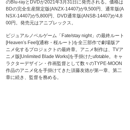
のBlu-rayとDVDが2021年3月31日に発売される。価格は
BDの完全生産限定版(ANZX-14407)が9,500円、通常版(A
NSX-14407)が5,800円、DVD通常版(ANSB-14407)が4,8
00円。発売元はアニプレックス。
ビジュアルノベルゲーム「Fate/stay night」の最終ルート
[Heaven's Feel](通称・桜ルート)を全三部作で劇場版ア
ニメ化するプロジェクトの最終章。アニメ制作は、TVア
ニメ版[Unlimited Blade Works]を手掛けたufotable。キャ
ラクターデザイン・作画監督として数々のTYPE-MOON
作品のアニメ化を手掛けてきた須藤友徳が第一章、第二
章に続き、監督を務める。