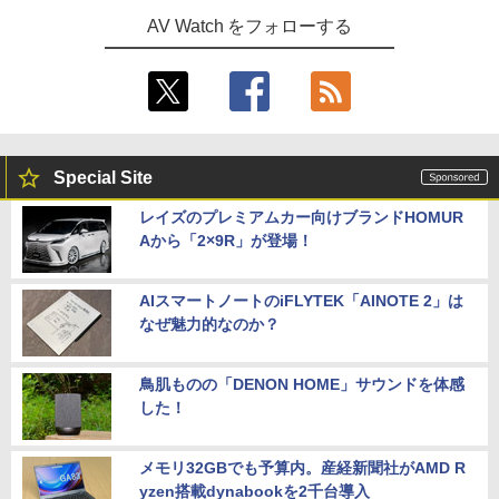
AV Watch をフォローする
Special Site
レイズのプレミアムカー向けブランドHOMUR
Aから「2×9R」が登場！
AIスマートノートのiFLYTEK「AINOTE 2」は
なぜ魅力的なのか？
鳥肌ものの「DENON HOME」サウンドを体感
した！
メモリ32GBでも予算内。産経新聞社がAMD R
yzen搭載dynabookを2千台導入