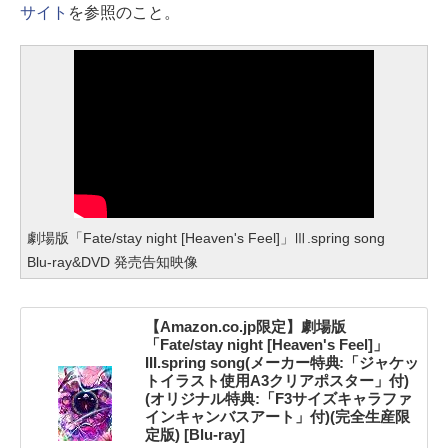
サイト
を参照のこと。
劇場版「Fate/stay night [Heaven's Feel]」Ⅲ.spring song
Blu-ray&DVD 発売告知映像
【Amazon.co.jp限定】劇場版
「Fate/stay night [Heaven's Feel]」
III.spring song(メーカー特典:「ジャケッ
トイラスト使用A3クリアポスター」付)
(オリジナル特典:「F3サイズキャラファ
インキャンバスアート」付)(完全生産限
定版) [Blu-ray]