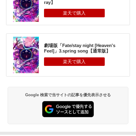
ray】
劇場版「Fate/stay night [Heaven's
Feel]」3.spring song【通常版】
Google 検索で当サイトの記事を優先表示させる