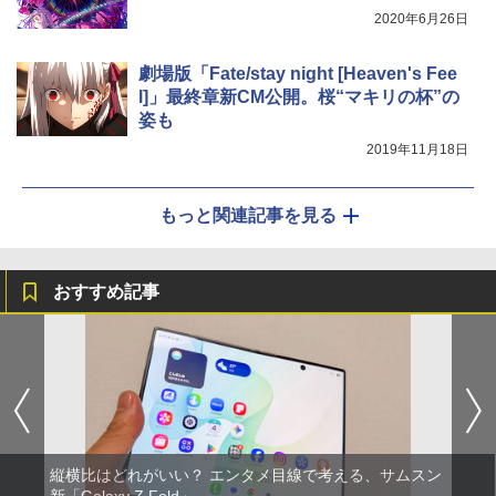
2020年6月26日
劇場版「Fate/stay night [Heaven's Fee
l]」最終章新CM公開。桜“マキリの杯”の
姿も
2019年11月18日
もっと関連記事を見る
おすすめ記事
縦横比はどれがいい？ エンタメ目線で考える、サムスン