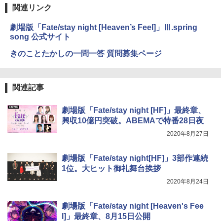
関連リンク
劇場版「Fate/stay night [Heaven’s Feel]」Ⅲ.spring
song 公式サイト
きのことたかしの一問一答 質問募集ページ
関連記事
劇場版「Fate/stay night [HF]」最終章、
興収10億円突破。ABEMAで特番28日夜
2020年8月27日
劇場版「Fate/stay night[HF]」3部作連続
1位。大ヒット御礼舞台挨拶
2020年8月24日
劇場版「Fate/stay night [Heaven's Fee
l]」最終章、8月15日公開