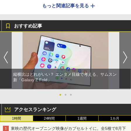
もっと関連記事を見る
おすすめ記事
縦横比はどれがいい？ エンタメ目線で考える、サムスン
新「Galaxy Z Fold」
●
●
●
アクセスランキング
1時間
24時間
1週間
1カ月
東映の歴代オープニング映像がカプセルトイに。全5種で8月下