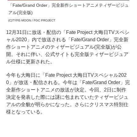
「Fate/Grand Order」完全新作ショートアニメティザービジュ
アル(完全版)
(C)TYPE-MOON / FGC PROJECT
12月31日に放送・配信の「Fate Project 大晦日TVスペシ
ャル2020」内で放送される「Fate/Grand Order」完全新
作ショートアニメのティザービジュアル(完全版)が公
開。それに伴い、公式サイトも完全版ティザービジュア
ル仕様に更新された。
今年も大晦日に「Fate Project 大晦日TVスペシャル202
0」が放送・配信される。今年は「Fate/Grand Order」完
全新作ショートアニメの放送が決定。今回、2日に制作
決定を発表した際には謎に包まれていたティザービジュ
アルの全貌が明らかになった。さらにクリスマス特別仕
様となっている。