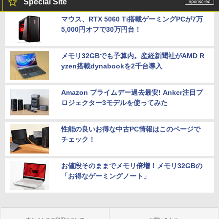
Special Site
マウス、RTX 5060 Ti搭載ゲーミングPCが7万
5,000円オフで30万円台！
メモリ32GBでも予算内。産経新聞社がAMD R
yzen搭載dynabookを2千台導入
Amazon プライムデー過去最安! Anker注目プ
ロジェクター3モデルを使ってみた
性能の良いお得な中古PC情報はこのページで
チェック！
お値段そのままでメモリ倍増！メモリ32GBの
「お得なゲーミングノート」