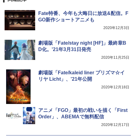
Fate特番、今年も大晦日に放送&配信。F
GO新作ショートアニメも
2020年12月3日
劇場版「Fate/stay night [HF]」最終章B
D化。'21年3月31日発売
2020年11月25日
劇場版「Fate/kaleid liner プリズマ☆イ
リヤ Licht」、'21年公開
2020年12月18日
アニメ「FGO」最初の戦いを描く「First
Order」、ABEMAで無料配信
2020年12月17日