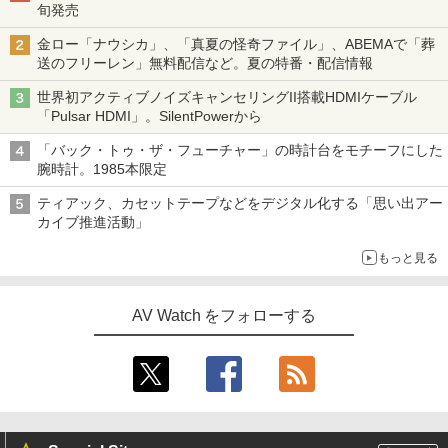
旬発売
金ロー「ナウシカ」、「真夏の怪奇ファイル」、ABEMAで「葬
送のフリーレン」無料配信など。夏の特番・配信情報
世界初アクティブノイズキャンセリングII搭載HDMIケーブル
「Pulsar HDMI」。SilentPowerから
「バック・トゥ・ザ・フューチャー」の時計台をモチーフにした
腕時計。1985本限定
ティアック、カセットテープなどをデジタル化する「思い出アー
カイブ推進活動」
もっと見る
AV Watch をフォローする