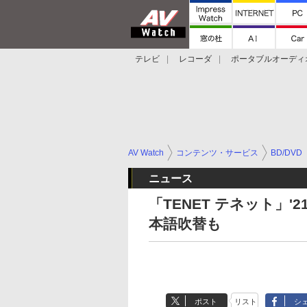
テレビ
レコーダ
ポータブルオーディ
スマートスピーカー
デジカメ
プロジ
AV Watch
コンテンツ・サービス
BD/DVD
ニュース
「TENET テネット」'
本語吹替も
ポスト
リスト
シ