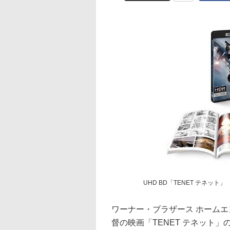
UHD BD「TENET テネット」 
ワーナー・ブラザース ホーム
督の映画「TENET テネット」の4K 