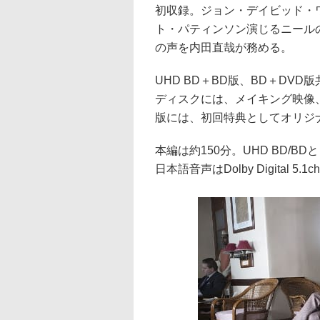
初収録。ジョン・デイビッド・
ト・パティンソン演じるニール
の声を内田直哉が務める。
UHD BD＋BD版、BD＋DV
ディスクには、メイキング映像、
版には、初回特典としてオリジ
本編は約150分。UHD BD/BDともに
日本語音声はDolby Digital 5.1c