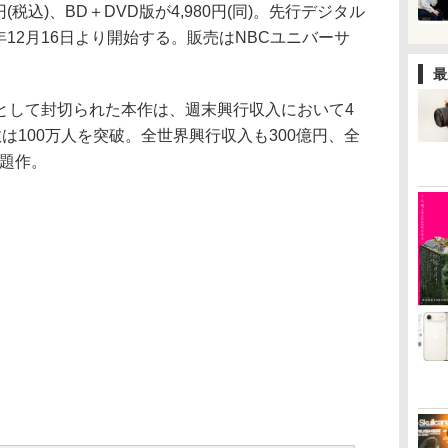
0円(税込)、BD＋DVD版が4,980円(同)。先行デジタル
0年12月16日より開始する。販売はNBCユニバーサ
最
として封切られた本作は、週末興行収入において4
は100万人を突破。全世界興行収入も300億円、全
話題作。