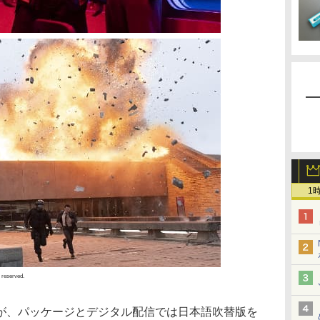
1
s reserved.
が、パッケージとデジタル配信では日本語吹替版を