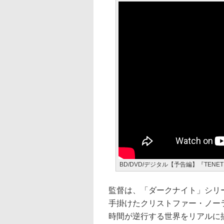
BD/DVD/デジタル【予告編】『TENET
監督は、「ダークナイト」シリ
手掛けたクリストファー・ノーラ
時間が逆行する世界をリアルに