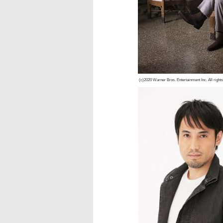
(c)2020 Warner Bros. Entertainment Inc. All right