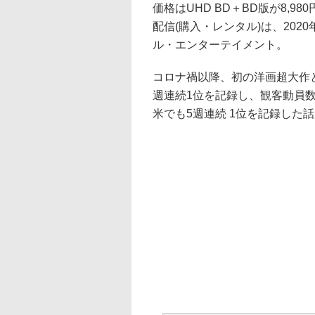
価格はUHD BD＋BD版が8,98
配信(購入・レンタル)は、202
ル・エンターテイメント。
コロナ禍以降、初の洋画超大作
週連続1位を記録し、観客動員数
米でも5週連続 1位を記録した