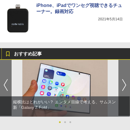
iPhone、iPadでワンセグ視聴できるチュ
ーナー。録画対応
2021年5月14日
おすすめ記事
縦横比はどれがいい？ エンタメ目線で考える、サムスン
新「Galaxy Z Fold」
●
●
●