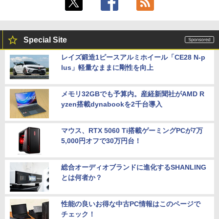
Special Site
レイズ鍛造1ピースアルミホイール「CE28 N-p
lus」軽量なままに剛性を向上
メモリ32GBでも予算内。産経新聞社がAMD R
yzen搭載dynabookを2千台導入
マウス、RTX 5060 Ti搭載ゲーミングPCが7万
5,000円オフで30万円台！
総合オーディオブランドに進化するSHANLING
とは何者か？
性能の良いお得な中古PC情報はこのページで
チェック！