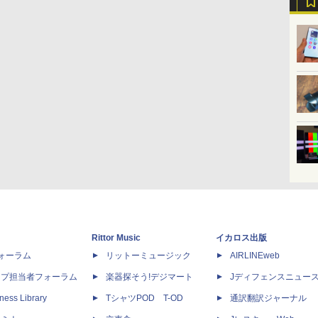
Rittor Music
イカロス出版
dフォーラム
リットーミュージック
AIRLINEweb
ップ担当者フォーラム
楽器探そう!デジマート
Jディフェンスニュー
ness Library
TシャツPOD T-OD
通訳翻訳ジャーナル