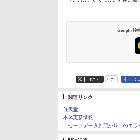
Google
ポスト
リスト
シ
関連リンク
任天堂
本体更新情報
「セーブデータお預かり」のエラ