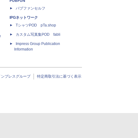
PUBFUN
パブファンセルフ
IPGネットワーク
TシャツPOD pTa.shop
カスタム写真集POD fabli
e
Impress Group Publication
Information
インプレスグループ
特定商取引法に基づく表示