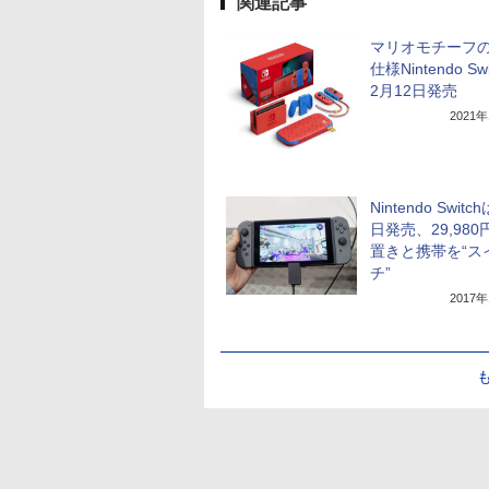
関連記事
マリオモチーフ
仕様Nintendo Sw
2月12日発売
2021
Nintendo Switc
日発売、29,98
置きと携帯を“ス
チ”
2017