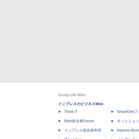
Group site links
インプレスのビジネスWeb
Think IT
SmartGri
Web担当者Forum
ネットショ
インプレス総合研究所
Impress Busi