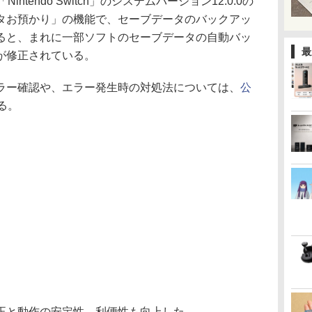
tendo Switch」のシステムバージョン12.0.0の
タお預かり」の機能で、セーブデータのバックアッ
ると、まれに一部ソフトのセーブデータの自動バッ
最
が修正されている。
ラー確認や、エラー発生時の対処法については、
公
る。
正と動作の安定性、利便性も向上した。