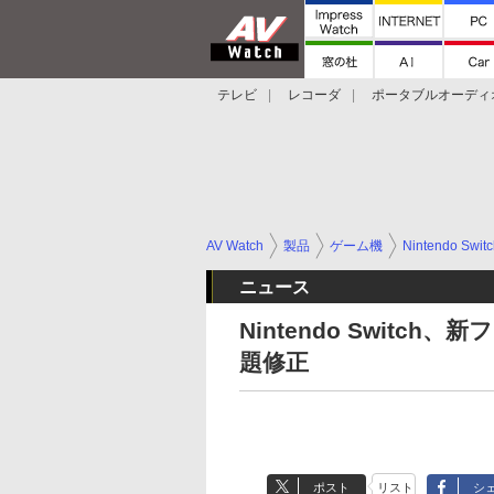
テレビ
レコーダ
ポータブルオーディ
スマートスピーカー
デジカメ
プロジ
AV Watch
製品
ゲーム機
Nintendo Swit
ニュース
Nintendo Swit
題修正
ポスト
リスト
シ