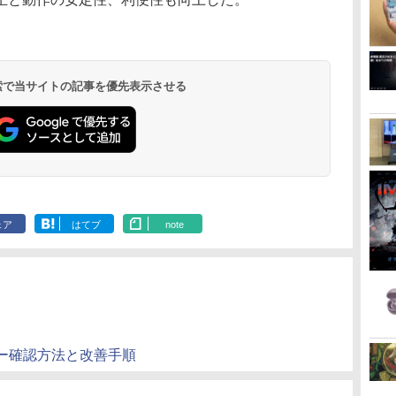
 検索で当サイトの記事を優先表示させる
ェア
はてブ
note
ー確認方法と改善手順