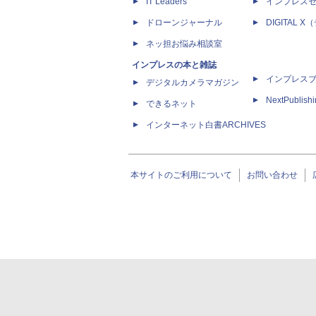
IT Leaders
インプレス
ドローンジャーナル
DIGITAL
ネッ担お悩み相談室
インプレスの本と雑誌
インプレス
デジタルカメラマガジン
NextPublish
できるネット
インターネット白書ARCHIVES
本サイトのご利用について
お問い合わせ