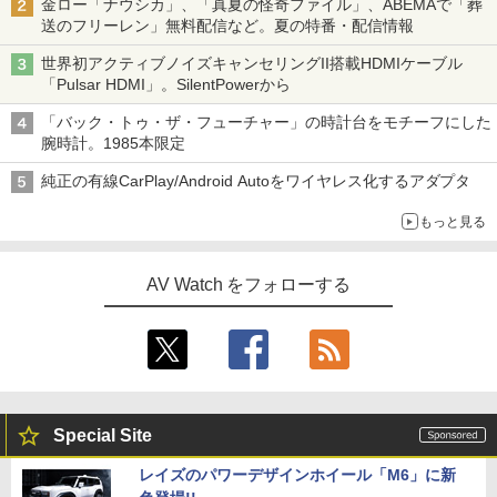
金ロー「ナウシカ」、「真夏の怪奇ファイル」、ABEMAで「葬
送のフリーレン」無料配信など。夏の特番・配信情報
世界初アクティブノイズキャンセリングII搭載HDMIケーブル
「Pulsar HDMI」。SilentPowerから
「バック・トゥ・ザ・フューチャー」の時計台をモチーフにした
腕時計。1985本限定
純正の有線CarPlay/Android Autoをワイヤレス化するアダプタ
もっと見る
AV Watch をフォローする
Special Site
レイズのパワーデザインホイール「M6」に新