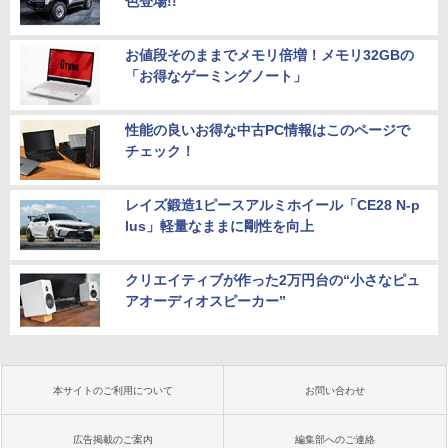
色登場!!
お値段そのままでメモリ倍増！メモリ32GBの
「お得なゲーミングノート」
性能の良いお得な中古PC情報はこのページで
チェック！
レイズ鍛造1ピースアルミホイール「CE28 N-p
lus」軽量なままに剛性を向上
クリエイティブが作った2万円台の“小さなピュ
アオーディオスピーカー”
本サイトのご利用について
お問い合わせ
広告掲載のご案内
編集部へのご連絡