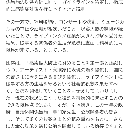
係当局の対処方針に則り、ガイドラインを策定し、徹底
的に感染症対策を行なってきたと説明。
その一方で、'20年以降、コンサートや演劇、ミュージカ
ル等の中止や延期が相次いだこと、収容人数の制限が続
いたことで、ライブエンタメ産業が大きな打撃を受けた
結果、従事する関係者の生活が危機に直面し精神的にも
限界が来ている、としている。
団体は、「感染拡大防止に努めることを第一義と認識し
つつ、アーティスト・実演家に表現の場を提供し、国民
の皆さまに今を生きる喜びを提供し、ライブイベントに
従事する方の生活を守るという社会的役割を果たすべ
く、公演を開催していくことをお伝えしてまいりまし
た。現在の状況はこうした役割を持続的に果たすことの
できる限界点ではありますが、引き続き、この一年の政
府・自治体関係当局、専門家先生、公演関係者の皆さ
ま、そして多くのお客さまとの積み重ねをもとに、さら
に万全な対策を講じ公演を開催してまいる所存です」と