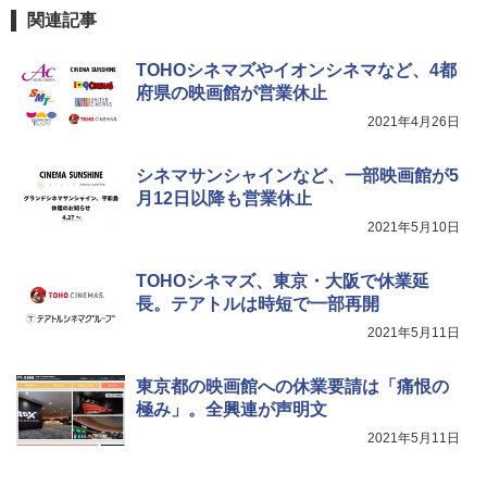
関連記事
TOHOシネマズやイオンシネマなど、4都
府県の映画館が営業休止
2021年4月26日
シネマサンシャインなど、一部映画館が5
月12日以降も営業休止
2021年5月10日
TOHOシネマズ、東京・大阪で休業延
長。テアトルは時短で一部再開
2021年5月11日
東京都の映画館への休業要請は「痛恨の
極み」。全興連が声明文
2021年5月11日