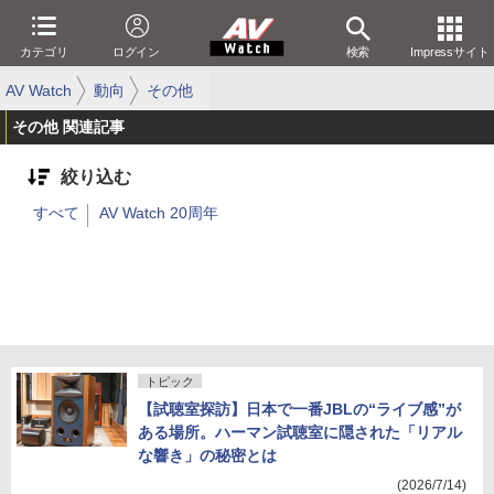
カテゴリ
ログイン
検索
Impressサイト
AV Watch
動向
その他
その他 関連記事
絞り込む
すべて
AV Watch 20周年
トピック
【試聴室探訪】日本で一番JBLの“ライブ感”が
ある場所。ハーマン試聴室に隠された「リアル
な響き」の秘密とは
(2026/7/14)