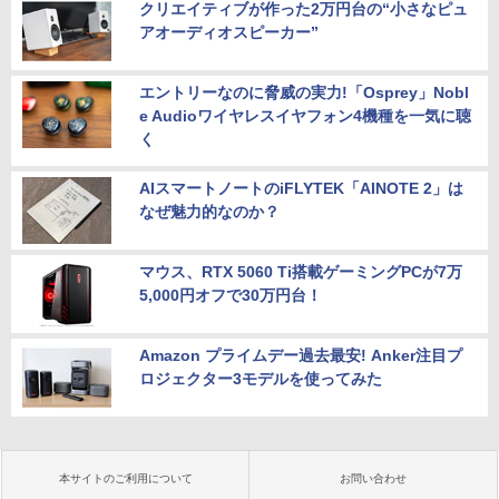
クリエイティブが作った2万円台の“小さなピュ
アオーディオスピーカー”
エントリーなのに脅威の実力!「Osprey」Nobl
e Audioワイヤレスイヤフォン4機種を一気に聴
く
AIスマートノートのiFLYTEK「AINOTE 2」は
なぜ魅力的なのか？
マウス、RTX 5060 Ti搭載ゲーミングPCが7万
5,000円オフで30万円台！
Amazon プライムデー過去最安! Anker注目プ
ロジェクター3モデルを使ってみた
本サイトのご利用について
お問い合わせ