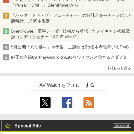
「Pulsar HDMI」。SilentPowerから
「バック・トゥ・ザ・フューチャー」の時計台をモチーフにした
腕時計。1985本限定
SilentPower、軍事レーダー技術から着想したノイキャン搭載電
源コンディショナー「AC iPurifier2」
9月公開「八つ墓村」本予告。主題歌はB'z松本孝弘率いるTMG
純正の有線CarPlay/Android Autoをワイヤレス化するアダプタ
もっと見る
AV Watch をフォローする
Special Site