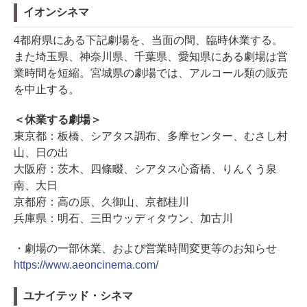
イオンシネマ
4都府県にある下記劇場を、当面の間、臨時休業する。
また埼玉県、神奈川県、千葉県、愛知県にある劇場は営
業時間を短縮。宮城県の劇場では、アルコール類の販売
を中止する。
＜休業する劇場＞
東京都：板橋、シアタス調布、多摩センター、むさし村
山、日の出
大阪府：茨木、四條畷、シアタス心斎橋、りんくう泉
南、大日
京都府：高の原、久御山、京都桂川
兵庫県：明石、三田ウッディタウン、加古川
・劇場の一部休業、および営業時間変更等のお知らせ
https://www.aeoncinema.com/
ユナイテッド・シネマ