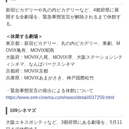
新宿ピカデリーや丸の内ピカデリーなど、4都府県に展
開する全劇場を、緊急事態宣言が解除されるまで休館す
る。
＜休業する劇場＞
東京都：新宿ピカデリー、丸の内ピカデリー、東劇、M
OVIX亀有、MOVIX昭島
大阪府：MOVIX八尾、MOVIX堺、大阪ステーションシテ
ィシネマ、なんばパークスシネマ
京都府：MOVIX京都
兵庫県：MOVIXあまがさき、神戸国際松竹
・緊急事態宣言の発出による休館について
https://www.smt-cinema.com/news/detail/037259.html
109シネマズ
大阪エキスポシティなど、3都府県にある劇場を、5月11