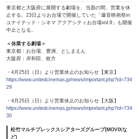
東京都と大阪府に展開する劇場を、当面の間、営業を休
止する。23日よりお台場で開催していた「爆音映画祭in
ユナイテッド・シネマ アクアシティお台場vol.9」も開催
中止となる。
＜休業する劇場＞
東京都：お台場、豊洲、としまえん
大阪府：岸和田、枚方
・4月25日（日）より営業休止のお知らせ【東京】
https://www.unitedcinemas.jp/news/important.php?id=734
29
・4月25日（日）より営業休止のお知らせ【大阪】
https://www.unitedcinemas.jp/news/important.php?id=734
30
松竹マルチプレックスシアターズグループ(MOVIXな
ど)