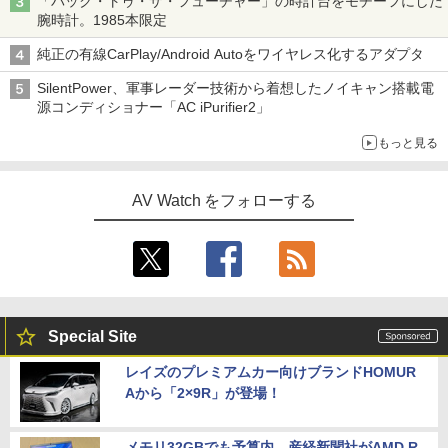
「バック・トゥ・ザ・フューチャー」の時計台をモチーフにした
腕時計。1985本限定
純正の有線CarPlay/Android Autoをワイヤレス化するアダプタ
SilentPower、軍事レーダー技術から着想したノイキャン搭載電
源コンディショナー「AC iPurifier2」
もっと見る
AV Watch をフォローする
Special Site
レイズのプレミアムカー向けブランドHOMUR
Aから「2×9R」が登場！
メモリ32GBでも予算内。産経新聞社がAMD R