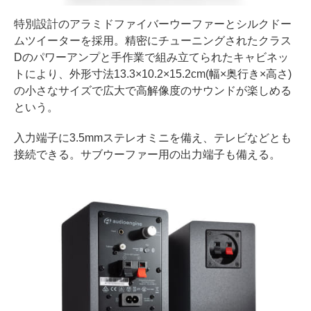
特別設計のアラミドファイバーウーファーとシルクドー
ムツイーターを採用。精密にチューニングされたクラス
Dのパワーアンプと手作業で組み立てられたキャビネッ
トにより、外形寸法13.3×10.2×15.2cm(幅×奥行き×高さ)
の小さなサイズで広大で高解像度のサウンドが楽しめる
という。
入力端子に3.5mmステレオミニを備え、テレビなどとも
接続できる。サブウーファー用の出力端子も備える。