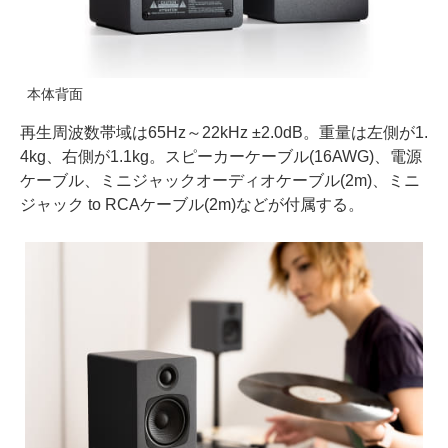
本体背面
再生周波数帯域は65Hz～22kHz ±2.0dB。重量は左側が1.
4kg、右側が1.1kg。スピーカーケーブル(16AWG)、電源
ケーブル、ミニジャックオーディオケーブル(2m)、ミニ
ジャック to RCAケーブル(2m)などが付属する。