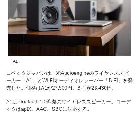
「A1」
コペックジャパンは、米Audioengineのワイヤレススピ
ーカー「A1」とWi-Fiオーディオレシーバー「B-Fi」を発
売した。価格はA1が27,500円、B-Fiが23,430円。
A1はBluetooth 5.0準拠のワイヤレススピーカー。コーデ
ックはaptX、AAC、SBCに対応する。