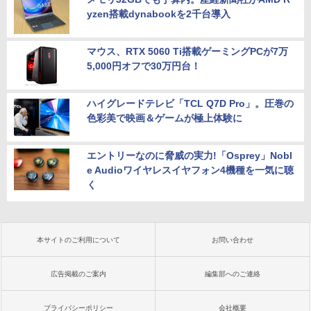
yzen搭載dynabookを2千台導入
マウス、RTX 5060 Ti搭載ゲーミングPCが7万
5,000円オフで30万円台！
ハイグレードテレビ「TCL Q7D Pro」。圧巻の
色彩美で映画＆ゲームが極上体験に
エントリーなのに脅威の実力!「Osprey」Nobl
e Audioワイヤレスイヤフォン4機種を一気に聴
く
本サイトのご利用について
お問い合わせ
広告掲載のご案内
編集部へのご連絡
プライバシーポリシー
会社概要