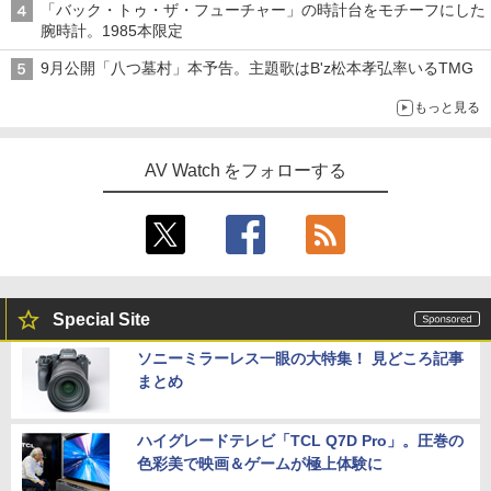
「バック・トゥ・ザ・フューチャー」の時計台をモチーフにした
腕時計。1985本限定
9月公開「八つ墓村」本予告。主題歌はB'z松本孝弘率いるTMG
もっと見る
AV Watch をフォローする
Special Site
ソニーミラーレス一眼の大特集！ 見どころ記事
まとめ
ハイグレードテレビ「TCL Q7D Pro」。圧巻の
色彩美で映画＆ゲームが極上体験に