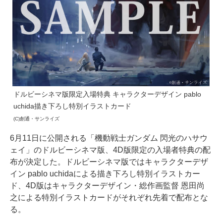
ドルビーシネマ版限定入場特典 キャラクターデザイン pablo
uchida描き下ろし特別イラストカード
(C)創通・サンライズ
6月11日に公開される「機動戦⼠ガンダム 閃光のハサウ
ェイ」のドルビーシネマ版、4D版限定の入場者特典の配
布が決定した。ドルビーシネマ版ではキャラクターデザ
イン pablo uchidaによる描き下ろし特別イラストカー
ド、4D版はキャラクターデザイン・総作画監督 恩⽥尚
之による特別イラストカードがそれぞれ先着で配布とな
る。