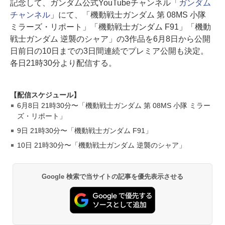
記念して、ガンダム公式YouTubeチャンネル「
ガンダム
チャンネル
」にて、「機動戦⼠ガンダム 第 08MS ⼩隊
ミラーズ・リポート」「機動戦⼠ガンダム F91」「機動
戦⼠ガンダム 逆襲のシャア」の3作品を6月8日から公開
日前日の10日までの3日間連続でプレミア公開も決定。
各日21時30分より配信する。
【配信スケジュール】
6⽉8⽇ 21時30分〜「機動戦⼠ガンダム 第 08MS ⼩隊 ミラー
ズ・リポート」
9⽇ 21時30分〜「機動戦⼠ガンダム F91」
10⽇ 21時30分〜「機動戦⼠ガンダム 逆襲のシャア」
Google 検索で当サイトの記事を優先表示させる