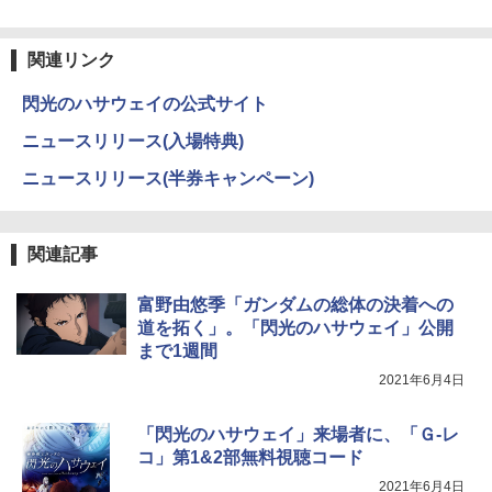
関連リンク
閃光のハサウェイの公式サイト
ニュースリリース(入場特典)
ニュースリリース(半券キャンペーン)
関連記事
富野由悠季「ガンダムの総体の決着への
道を拓く」。「閃光のハサウェイ」公開
まで1週間
2021年6月4日
「閃光のハサウェイ」来場者に、「Ｇ-レ
コ」第1&2部無料視聴コード
2021年6月4日