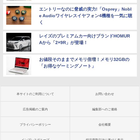
エントリーなのに脅威の実力!「Osprey」Nobl
e Audioワイヤレスイヤフォン4機種を一気に聴
く
レイズのプレミアムカー向けブランドHOMUR
Aから「2×9R」が登場！
お値段そのままでメモリ倍増！メモリ32GBの
「お得なゲーミングノート」
本サイトのご利用について
お問い合わせ
広告掲載のご案内
編集部へのご連絡
プライバシーポリシー
会社概要
インプレスグループ
特定商取引法に基づく表示