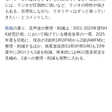
には、ラジオが圧倒的に強いなど、ラジオの特性や強さ
もある。合理化しながら、クオリティはずっと保ってい
きたい」とコメントした。
既報
の通り、音声波の整理・削減は「2021ｰ2023年度NH
K経営計画」において掲げている構造改革の一環。2025
年度を目処に、現在の3波(R1/R2/FM)から2波(AM/FM)に
整理・削減するほか、衛星放送(BS1/BSP/BS4K)も'23年
度中に2Kのうち1波を削減。将来的には4Kの普及状況を
見極め、1波への整理・削減も視野に入れる。