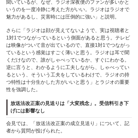
聞いているが、なぜ、ラジオ深夜便のファンが多いかと
いうのを一度冷静に考えた方がいい。ラジオはラジオで
魅力があるし、災害時には圧倒的に強い」と説明。
さらに「ラジオは顔が見えてないようで、実は視聴者と
1対1でつながっているという側面があると思う。テレビ
は映像がついて音が出ているので、直接1対1でつながっ
ているという感覚はすごく薄いと思う。ラジオは耳で聞
くだけなので、誰がしゃべっているか、すぐにわかる。
逆に言うと、わかるように工夫しながら、しゃべってい
るという、そういう工夫をしているわけで、ラジオの持
つ特性は十分生かした方がいいと思う」とラジオの重要
性を強調した。
放送法改正案の見送りは「大変残念」。受信料引き下
げには影響なし
会見では、「放送法改正案の成立見送り」について、記
者から質問が投げられた。