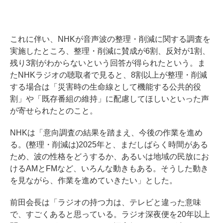
これに伴い、NHKが音声波の整理・削減に関する調査を
実施したところ、整理・削減に賛成が6割、反対が1割、
残り3割がわからないという回答が得られたという。ま
たNHKラジオの聴取者で見ると、8割以上が整理・削減
する場合は「災害時の生命線として機能する公共的役
割」や「既存番組の維持」に配慮してほしいといった声
が寄せられたとのこと。
NHKは「意向調査の結果を踏まえ、今後の作業を進め
る。(整理・削減は)2025年と、まだしばらく時間がある
ため、波の性格をどうするか、あるいは地域の民放にお
けるAMとFMなど、いろんな動きもある。そうした動き
を見ながら、作業を進めていきたい」とした。
前田会長は「ラジオの持つ力は、テレビと違った意味
で、すごくあると思っている。ラジオ深夜便を20年以上