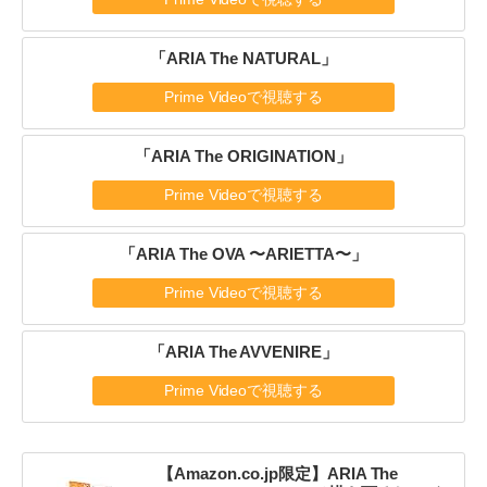
「ARIA The NATURAL」
Prime Videoで視聴する
「ARIA The ORIGINATION」
Prime Videoで視聴する
「ARIA The OVA 〜ARIETTA〜」
Prime Videoで視聴する
「ARIA The AVVENIRE」
Prime Videoで視聴する
【Amazon.co.jp限定】ARIA The