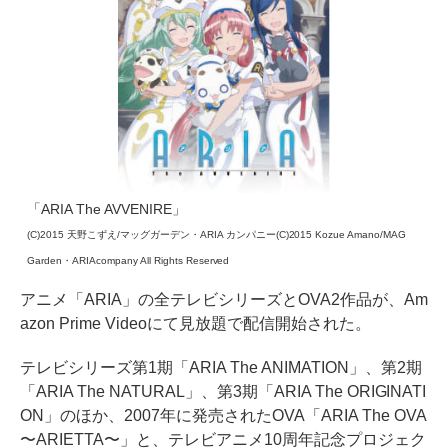
「ARIA The AVVENIRE」
(C)2015 天野こずえ/マッグガーデン・ARIA カンパニー(C)2015 Kozue Amano/MAG
Garden・ARIAcompany All Rights Reserved
アニメ「ARIA」の全テレビシリーズとOVA2作品が、Am
azon Prime Videoにて見放題で配信開始された。
テレビシリーズ第1期「ARIA The ANIMATION」、第2期
「ARIA The NATURAL」、第3期「ARIA The ORIGINATI
ON」のほか、2007年に発売されたOVA「ARIA The OVA
〜ARIETTA〜」と、テレビアニメ10周年記念プロジェク