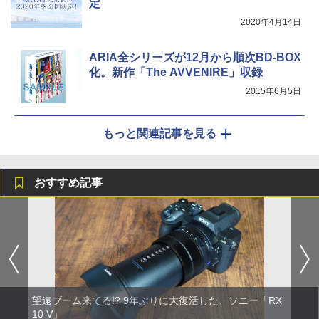
定
2020年4月14日
ARIA全シリーズが12月から順次BD-BOX
化。新作「The AVVENIRE」収録
2015年6月5日
もっと関連記事を見る
おすすめ記事
望遠ブーム来てる!? 9年ぶりに大復活した、ソニー「RX
10 V」