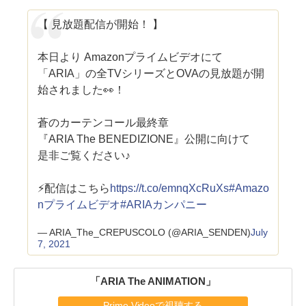
【 見放題配信が開始！ 】
本日より Amazonプライムビデオにて
「ARIA」の全TVシリーズとOVAの見放題が開
始されました👀！
蒼のカーテンコール最終章
『ARIA The BENEDIZIONE』公開に向けて
是非ご覧ください♪
⚡配信はこちら
https://t.co/emnqXcRuXs
#Amazo
nプライムビデオ
#ARIAカンパニー
— ARIA_The_CREPUSCOLO (@ARIA_SENDEN)
July
7, 2021
「ARIA The ANIMATION」
Prime Videoで視聴する