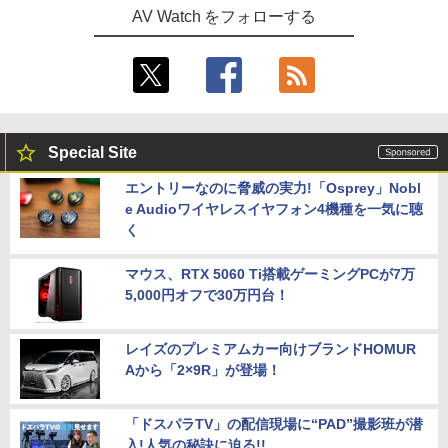
AV Watch をフォローする
Special Site
エントリーなのに脅威の実力!「Osprey」Nobl
e Audioワイヤレスイヤフォン4機種を一気に聴
く
マウス、RTX 5060 Ti搭載ゲーミングPCが7万
5,000円オフで30万円台！
レイズのプレミアムカー向けブランドHOMUR
Aから「2×9R」が登場！
「ドスパラTV」の配信現場に“PAD”撮影班が潜
入!人気の秘訣に迫る!!