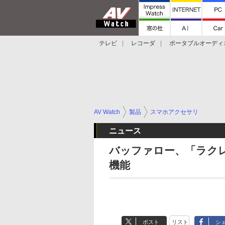
テレビ
レコーダ
ポータブルオーディ
スマートスピーカー
デジカメ
プロジ
AV Watch
製品
スマホアクセサリ
ニュース
バッファロー、「ラク
機能
ポスト
リスト
シ