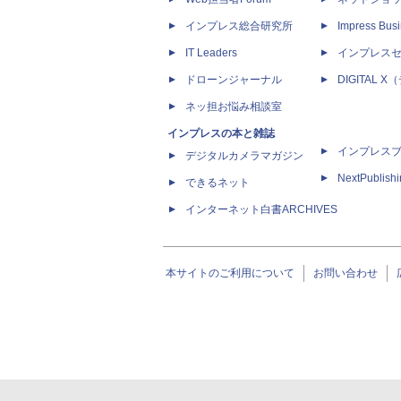
インプレス総合研究所
Impress Busi
IT Leaders
インプレス
ドローンジャーナル
DIGITAL
ネッ担お悩み相談室
インプレスの本と雑誌
インプレス
デジタルカメラマガジン
NextPublish
できるネット
インターネット白書ARCHIVES
本サイトのご利用について
お問い合わせ