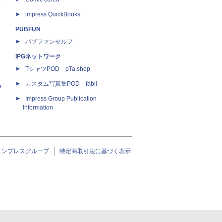
impress QuickBooks
PUBFUN
パブファンセルフ
IPGネットワーク
TシャツPOD pTa.shop
カスタム写真集POD fabli
e
Impress Group Publication
Information
インプレスグループ
特定商取引法に基づく表示