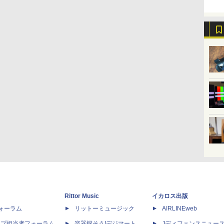
Rittor Music
イカロス出版
dフォーラム
リットーミュージック
AIRLINEweb
ップ担当者フォーラム
楽器探そう!デジマート
Jディフェンスニュー