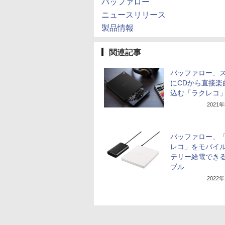
バッファロー
ニュースリリース
製品情報
関連記事
バッファロー、
にCDから直接楽
込む「ラクレコ
2021
バッファロー、
レコ」をモバイ
テリー給電でき
ブル
2022