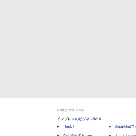
Group site links
インプレスのビジネスWeb
Think IT
SmartGri
Web担当者Forum
ネットショ