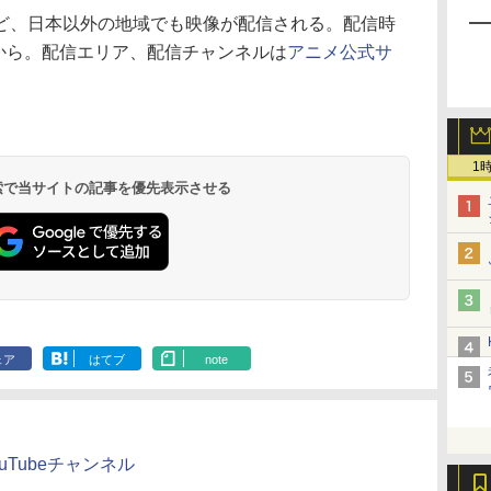
ど、日本以外の地域でも映像が配信される。配信時
分から。配信エリア、配信チャンネルは
アニメ公式サ
1
 検索で当サイトの記事を優先表示させる
ェア
はてブ
note
式YouTubeチャンネル