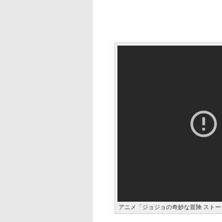
アニメ「ジョジョの奇妙な冒険 スト