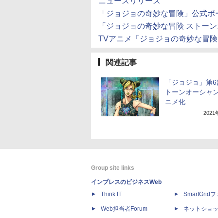
ニュースリリース
「ジョジョの奇妙な冒険」公式ポ
「ジョジョの奇妙な冒険 ストー
TVアニメ「ジョジョの奇妙な冒険」公
関連記事
「ジョジョ」第6
トーンオーシャ
ニメ化
202
Group site links
インプレスのビジネスWeb
Think IT
SmartGri
Web担当者Forum
ネットショ