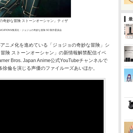
最
の奇妙な冒険 ストーンオーシャン」ティザ
MMUNICATIONS/集英社・ジョジョの奇妙な冒険 SO 製作委員会
がアニメ化を進めている「ジョジョの奇妙な冒険」シ
な冒険 ストーンオーシャン」の新情報解禁配信イベ
 Bros. Japan Anime公式YouTubeチャンネルで
条徐倫を演じる声優のファイルーズあいほか。