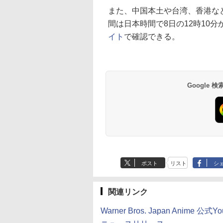
また、中国本土や台湾、香港な
間は日本時間で8日の12時10
イト
で確認できる。
Google
ポスト
リスト
シ
関連リンク
Warner Bros. Japan Anime 公