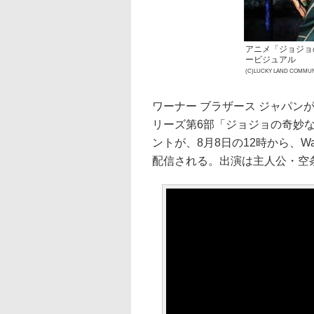
アニメ「ジョジョ
ービジュアル
(C)LUCKY LAND CO
ワーナー ブラザース ジャパン
リーズ第6部「ジョジョの奇妙
ントが、8月8日の12時から、Warner
配信される。出演は主人公・空