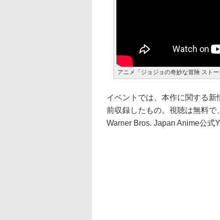
アニメ「ジョジョの奇妙な冒険 ストーンオ
イベントでは、本作に関する新
前収録したもの。視聴は無料で
Warner Bros. Japan An