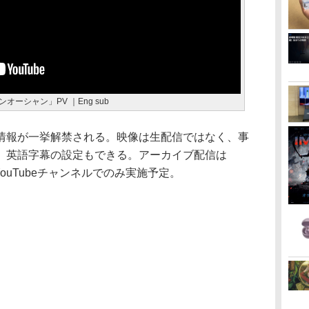
ーシャン」PV ｜Eng sub
情報が一挙解禁される。映像は生配信ではなく、事
、英語字幕の設定もできる。アーカイブ配信は
ime公式YouTubeチャンネルでのみ実施予定。