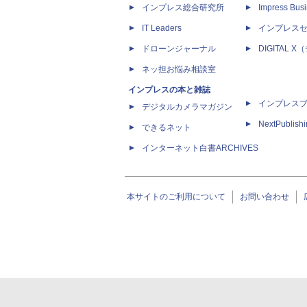
インプレス総合研究所
Impress Busi
IT Leaders
インプレス
ドローンジャーナル
DIGITAL
ネッ担お悩み相談室
インプレスの本と雑誌
インプレス
デジタルカメラマガジン
NextPublish
できるネット
インターネット白書ARCHIVES
本サイトのご利用について
お問い合わせ