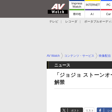
テレビ
レコーダ
ポータブルオーディ
スマートスピーカー
デジカメ
プロジ
AV Watch
コンテンツ・サービス
映像配信
ニュース
「ジョジョ ストーンオー
解禁
ポスト
リスト
シ