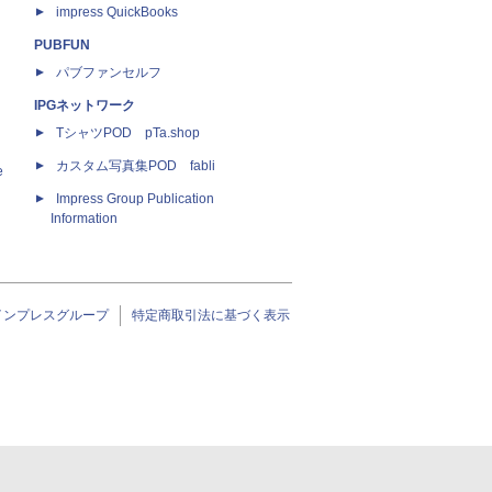
impress QuickBooks
PUBFUN
パブファンセルフ
IPGネットワーク
TシャツPOD pTa.shop
カスタム写真集POD fabli
e
Impress Group Publication
Information
インプレスグループ
特定商取引法に基づく表示